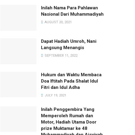
Inilah Nama Para Pahlawan
Nasional Dari Muhammadiyah
AUGUST 20, 2021
Dapat Hadiah Umroh, Nani
Langsung Menangis
SEPTEMBER 11, 2022
Hukum dan Waktu Membaca
Doa Iftitah Pada Shalat Idul
Fitri dan Idul Adha
JULY 19, 2021
Inilah Penggembira Yang
Memperoleh Rumah dan
Motor, Hadiah Utama Door
prize Muktamar ke 48
Muhammadiyah dan Aisyiyah.