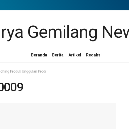
Beranda
Berita
Artikel
Redaksi
ing Produk Unggulan Prodi
0009