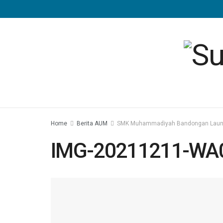
Home
Berita AUM
SMK Muhammadiyah Bandongan Launch
IMG-20211211-WA