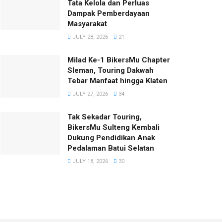
Tata Kelola dan Perluas
Dampak Pemberdayaan
Masyarakat
JULY 28, 2026
21
Milad Ke-1 BikersMu Chapter
Sleman, Touring Dakwah
Tebar Manfaat hingga Klaten
JULY 27, 2026
34
Tak Sekadar Touring,
BikersMu Sulteng Kembali
Dukung Pendidikan Anak
Pedalaman Batui Selatan
JULY 18, 2026
30