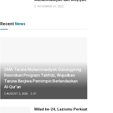
NOVEMBER 21, 2022
Recent
News
SMA Taruna Muhammadiyah Gunungpring
Resmikan Program Tahfidz, Wujudkan
Taruna Berjiwa Pemimpin Berlandaskan
Al-Qur’an
AUGUST 2, 2026
27
Milad ke-24, Lazismu Perkuat