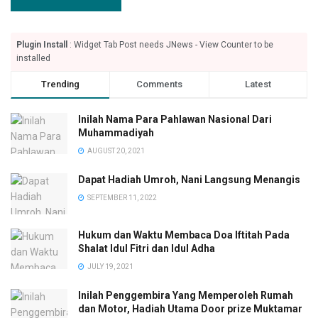
Plugin Install
: Widget Tab Post needs JNews - View Counter to be
installed
Trending
Comments
Latest
Inilah Nama Para Pahlawan Nasional Dari
Muhammadiyah
AUGUST 20, 2021
Dapat Hadiah Umroh, Nani Langsung Menangis
SEPTEMBER 11, 2022
Hukum dan Waktu Membaca Doa Iftitah Pada
Shalat Idul Fitri dan Idul Adha
JULY 19, 2021
Inilah Penggembira Yang Memperoleh Rumah
dan Motor, Hadiah Utama Door prize Muktamar