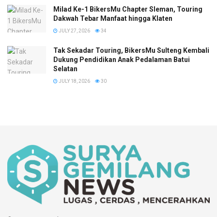
Milad Ke-1 BikersMu Chapter Sleman, Touring
Dakwah Tebar Manfaat hingga Klaten
JULY 27, 2026
34
Tak Sekadar Touring, BikersMu Sulteng Kembali
Dukung Pendidikan Anak Pedalaman Batui
Selatan
JULY 18, 2026
30