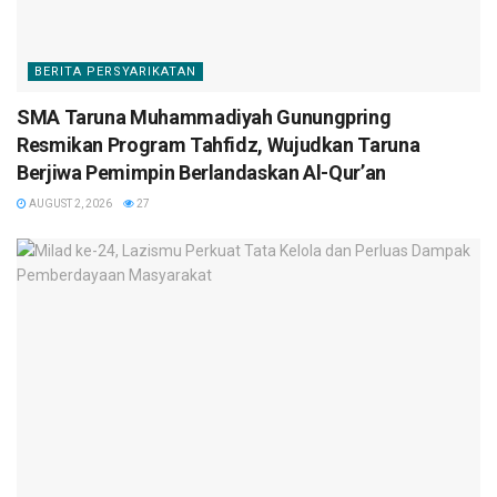
BERITA PERSYARIKATAN
SMA Taruna Muhammadiyah Gunungpring
Resmikan Program Tahfidz, Wujudkan Taruna
Berjiwa Pemimpin Berlandaskan Al-Qur’an
AUGUST 2, 2026
27