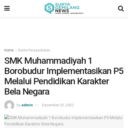
Home
Berita Persyarikatan
SMK Muhammadiyah 1
Borobudur Implementasikan P5
Melalui Pendidikan Karakter
Bela Negara
by
admin
December 22, 2022