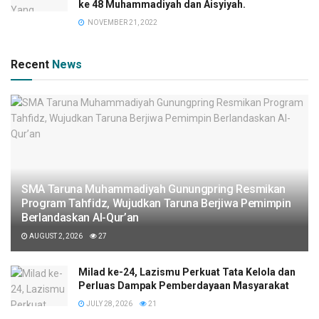
ke 48 Muhammadiyah dan Aisyiyah.
NOVEMBER 21, 2022
Recent
News
SMA Taruna Muhammadiyah Gunungpring Resmikan
Program Tahfidz, Wujudkan Taruna Berjiwa Pemimpin
Berlandaskan Al-Qur’an
AUGUST 2, 2026
27
Milad ke-24, Lazismu Perkuat Tata Kelola dan
Perluas Dampak Pemberdayaan Masyarakat
JULY 28, 2026
21