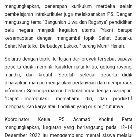
mengungkapkan, penerapan kurikulum merdeka selain
pembelajaran intrakurikuler juga melaksanakan P5. Dengan
mengusung tema “Bangunlah Jiwa dan Raganya” pendidikan
bela negara menjadi kegiatan utama. “Yakni berupa
kesemaptaan dengan mengambil topik Sehat Badanku
Sehat Mentalku, Berbudaya Lakuku,” terang Munif Hanafi.
Selaras dengan topik itu, tujuan dari proyek tersebut supaya
peserta didik memiliki karakter nalar kritis, gotong royong,
mandiri, dan kreatif. Setelah selesai peserta didik
diharapkan mampu mengajukan pertanyaan dan memproses
informasi. Sehingga mampu berkolaborasi dengan siapapun.
“Dapat meregulasi, memahami diri, dan produktif
menghasilkan karya atau tindakan yang orisinil,” tuturnya.
Koordinator Ketua P5 Achmad Khoirul Fatta
mengungkapkan, kegiatan yang berlangsung pada 12-14
Desember 2022 itu menggembleng mental siswa melalui