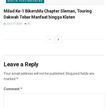
BERITA PERSYARIKATAN
Milad Ke-1 BikersMu Chapter Sleman, Touring
Dakwah Tebar Manfaat hingga Klaten
JULY 27, 2026
34
Leave a Reply
Your email address will not be published.
Required fields are
*
marked
*
Comment