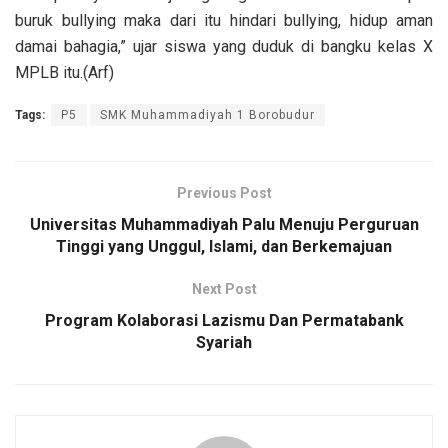
buruk bullying maka dari itu hindari bullying, hidup aman
damai bahagia,” ujar siswa yang duduk di bangku kelas X
MPLB itu.(Arf)
Tags:
P5
SMK Muhammadiyah 1 Borobudur
Previous Post
Universitas Muhammadiyah Palu Menuju Perguruan
Tinggi yang Unggul, Islami, dan Berkemajuan
Next Post
Program Kolaborasi Lazismu Dan Permatabank
Syariah