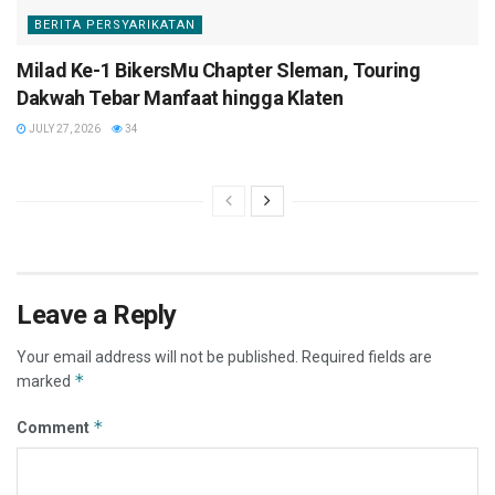
BERITA PERSYARIKATAN
Milad Ke-1 BikersMu Chapter Sleman, Touring
Dakwah Tebar Manfaat hingga Klaten
JULY 27, 2026
34
Leave a Reply
Your email address will not be published.
Required fields are
*
marked
*
Comment