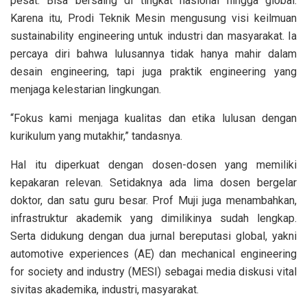
pesat. Bisa bersaing di tingkat nasional hingga global.
Karena itu, Prodi Teknik Mesin mengusung visi keilmuan
sustainability engineering untuk industri dan masyarakat. Ia
percaya diri bahwa lulusannya tidak hanya mahir dalam
desain engineering, tapi juga praktik engineering yang
menjaga kelestarian lingkungan.
“Fokus kami menjaga kualitas dan etika lulusan dengan
kurikulum yang mutakhir,” tandasnya.
Hal itu diperkuat dengan dosen-dosen yang memiliki
kepakaran relevan. Setidaknya ada lima dosen bergelar
doktor, dan satu guru besar. Prof Muji juga menambahkan,
infrastruktur akademik yang dimilikinya sudah lengkap.
Serta didukung dengan dua jurnal bereputasi global, yakni
automotive experiences (AE) dan mechanical engineering
for society and industry (MESI) sebagai media diskusi vital
sivitas akademika, industri, masyarakat.