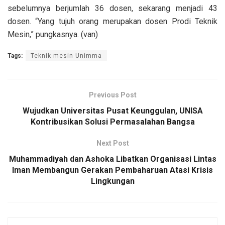
sebelumnya berjumlah 36 dosen, sekarang menjadi 43
dosen. “Yang tujuh orang merupakan dosen Prodi Teknik
Mesin,” pungkasnya. (van)
Tags:
Teknik mesin Unimma
Previous Post
Wujudkan Universitas Pusat Keunggulan, UNISA
Kontribusikan Solusi Permasalahan Bangsa
Next Post
Muhammadiyah dan Ashoka Libatkan Organisasi Lintas
Iman Membangun Gerakan Pembaharuan Atasi Krisis
Lingkungan