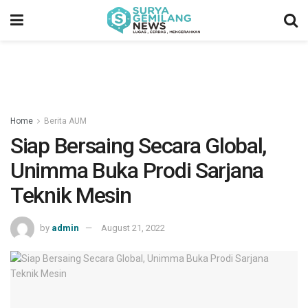
Home
Berita AUM
Siap Bersaing Secara Global,
Unimma Buka Prodi Sarjana
Teknik Mesin
by
admin
August 21, 2022