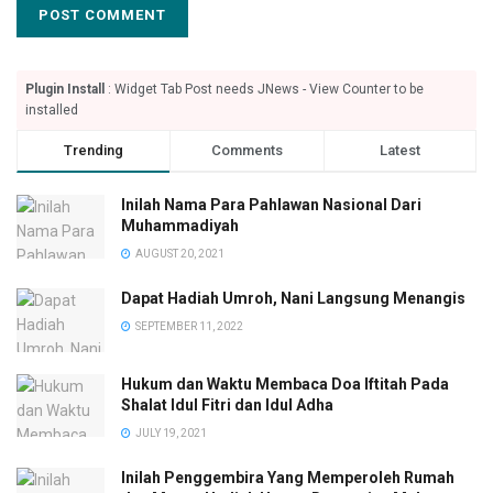
Plugin Install
: Widget Tab Post needs JNews - View Counter to be
installed
Trending
Comments
Latest
Inilah Nama Para Pahlawan Nasional Dari
Muhammadiyah
AUGUST 20, 2021
Dapat Hadiah Umroh, Nani Langsung Menangis
SEPTEMBER 11, 2022
Hukum dan Waktu Membaca Doa Iftitah Pada
Shalat Idul Fitri dan Idul Adha
JULY 19, 2021
Inilah Penggembira Yang Memperoleh Rumah