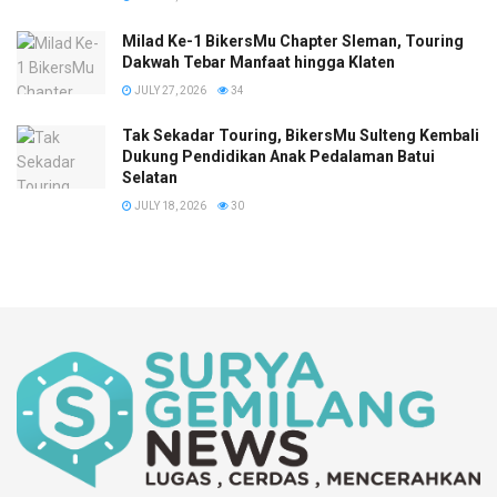
Milad Ke-1 BikersMu Chapter Sleman, Touring
Dakwah Tebar Manfaat hingga Klaten
JULY 27, 2026
34
Tak Sekadar Touring, BikersMu Sulteng Kembali
Dukung Pendidikan Anak Pedalaman Batui
Selatan
JULY 18, 2026
30