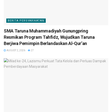
BERITA PERSYARIKATAN
SMA Taruna Muhammadiyah Gunungpring
Resmikan Program Tahfidz, Wujudkan Taruna
Berjiwa Pemimpin Berlandaskan Al-Qur’an
AUGUST 2, 2026
27