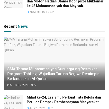
dan Motor, Hadiah Utama Door prize Muktamar
ke 48 Muhammadiyah dan Aisyiyah.
NOVEMBER 21, 2022
Recent
News
SMA Taruna Muhammadiyah Gunungpring Resmikan
Program Tahfidz, Wujudkan Taruna Berjiwa Pemimpin
Berlandaskan Al-Qur’an
AUGUST 2, 2026
27
Milad ke-24, Lazismu Perkuat Tata Kelola dan
Perluas Dampak Pemberdayaan Masyarakat
JULY 28, 2026
21