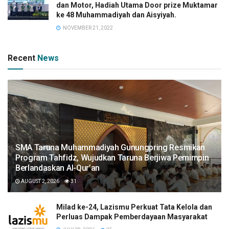
dan Motor, Hadiah Utama Door prize Muktamar
ke 48 Muhammadiyah dan Aisyiyah.
NOVEMBER 21, 2022
Recent
News
SMA Taruna Muhammadiyah Gunungpring Resmikan
Program Tahfidz, Wujudkan Taruna Berjiwa Pemimpin
Berlandaskan Al-Qur’an
AUGUST 2, 2026
31
Milad ke-24, Lazismu Perkuat Tata Kelola dan
Perluas Dampak Pemberdayaan Masyarakat