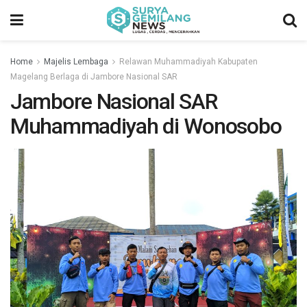
Home
Majelis Lembaga
Relawan Muhammadiyah Kabupaten
Magelang Berlaga di Jambore Nasional SAR
Jambore Nasional SAR
Muhammadiyah di Wonosobo