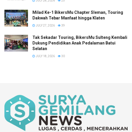
JULY 28, 2026
25
Milad Ke-1 BikersMu Chapter Sleman, Touring
Dakwah Tebar Manfaat hingga Klaten
JULY 27, 2026
39
Tak Sekadar Touring, BikersMu Sulteng Kembali
Dukung Pendidikan Anak Pedalaman Batui
Selatan
JULY 18, 2026
30