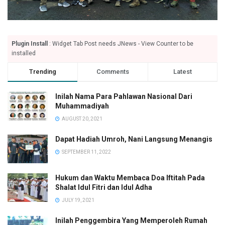
Plugin Install
: Widget Tab Post needs JNews - View Counter to be
installed
Trending
Comments
Latest
Inilah Nama Para Pahlawan Nasional Dari
Muhammadiyah
AUGUST 20, 2021
Dapat Hadiah Umroh, Nani Langsung Menangis
SEPTEMBER 11, 2022
Hukum dan Waktu Membaca Doa Iftitah Pada
Shalat Idul Fitri dan Idul Adha
JULY 19, 2021
Inilah Penggembira Yang Memperoleh Rumah