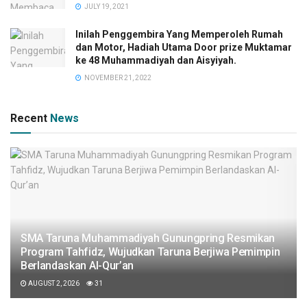
JULY 19, 2021
Inilah Penggembira Yang Memperoleh Rumah
dan Motor, Hadiah Utama Door prize Muktamar
ke 48 Muhammadiyah dan Aisyiyah.
NOVEMBER 21, 2022
Recent
News
SMA Taruna Muhammadiyah Gunungpring Resmikan
Program Tahfidz, Wujudkan Taruna Berjiwa Pemimpin
Berlandaskan Al-Qur’an
AUGUST 2, 2026
31