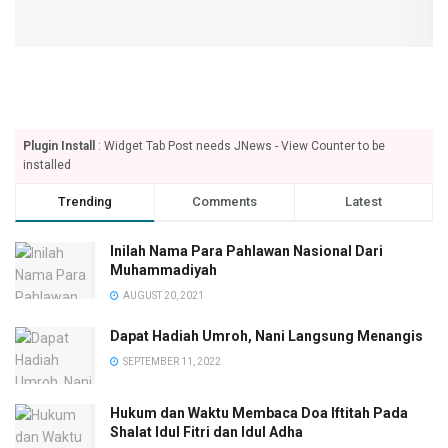
Plugin Install
: Widget Tab Post needs JNews - View Counter to be
installed
Trending
Comments
Latest
Inilah Nama Para Pahlawan Nasional Dari
Muhammadiyah
AUGUST 20, 2021
Dapat Hadiah Umroh, Nani Langsung Menangis
SEPTEMBER 11, 2022
Hukum dan Waktu Membaca Doa Iftitah Pada
Shalat Idul Fitri dan Idul Adha