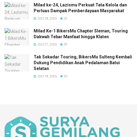
Milad ke-24, Lazismu Perkuat Tata Kelola dan
Perluas Dampak Pemberdayaan Masyarakat
JULY 28, 2026
25
Milad Ke-1 BikersMu Chapter Sleman, Touring
Dakwah Tebar Manfaat hingga Klaten
JULY 27, 2026
39
Tak Sekadar Touring, BikersMu Sulteng Kembali
Dukung Pendidikan Anak Pedalaman Batui
Selatan
JULY 18, 2026
30