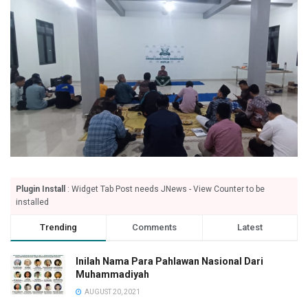
Plugin Install
: Widget Tab Post needs JNews - View Counter to be
installed
Trending
Comments
Latest
Inilah Nama Para Pahlawan Nasional Dari
Muhammadiyah
AUGUST 20, 2021