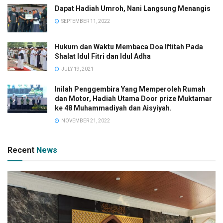
Dapat Hadiah Umroh, Nani Langsung Menangis
SEPTEMBER 11, 2022
Hukum dan Waktu Membaca Doa Iftitah Pada
Shalat Idul Fitri dan Idul Adha
JULY 19, 2021
Inilah Penggembira Yang Memperoleh Rumah
dan Motor, Hadiah Utama Door prize Muktamar
ke 48 Muhammadiyah dan Aisyiyah.
NOVEMBER 21, 2022
Recent
News