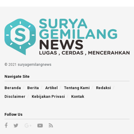
© 2021
suryagemilangnews
Navigate Site
Beranda
Berita
Artikel
Tentang Kami
Redaksi
Disclaimer
Kebijakan Privasi
Kontak
Follow Us