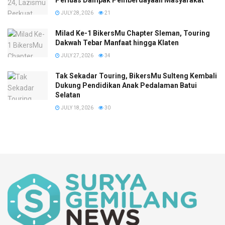
JULY 28, 2026
21
Milad Ke-1 BikersMu Chapter Sleman, Touring
Dakwah Tebar Manfaat hingga Klaten
JULY 27, 2026
34
Tak Sekadar Touring, BikersMu Sulteng Kembali
Dukung Pendidikan Anak Pedalaman Batui
Selatan
JULY 18, 2026
30