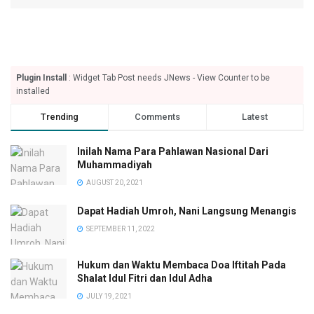
Plugin Install
: Widget Tab Post needs JNews - View Counter to be
installed
Trending
Comments
Latest
Inilah Nama Para Pahlawan Nasional Dari
Muhammadiyah
AUGUST 20, 2021
Dapat Hadiah Umroh, Nani Langsung Menangis
SEPTEMBER 11, 2022
Hukum dan Waktu Membaca Doa Iftitah Pada
Shalat Idul Fitri dan Idul Adha
JULY 19, 2021