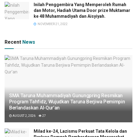
Inilah Penggembira Yang Memperoleh Rumah
dan Motor, Hadiah Utama Door prize Muktamar
ke 48 Muhammadiyah dan Aisyiyah.
NOVEMBER 21, 2022
Recent
News
SMA Taruna Muhammadiyah Gunungpring Resmikan
Program Tahfidz, Wujudkan Taruna Berjiwa Pemimpin
Berlandaskan Al-Qur’an
AUGUST 2, 2026
27
Milad ke-24, Lazismu Perkuat Tata Kelola dan
Perluas Dampak Pemberdayaan Masyarakat