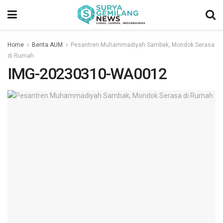
Home
Berita AUM
Pesantren Muhammadiyah Sambak, Mondok Serasa
di Rumah
IMG-20230310-WA0012