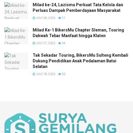
Milad ke-24, Lazismu Perkuat Tata Kelola dan
Perluas Dampak Pemberdayaan Masyarakat
JULY 28, 2026
21
Milad Ke-1 BikersMu Chapter Sleman, Touring
Dakwah Tebar Manfaat hingga Klaten
JULY 27, 2026
34
Tak Sekadar Touring, BikersMu Sulteng Kembali
Dukung Pendidikan Anak Pedalaman Batui
Selatan
JULY 18, 2026
30