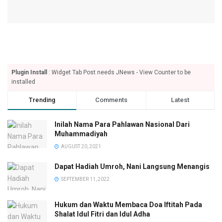
Plugin Install
: Widget Tab Post needs JNews - View Counter to be
installed
Trending
Comments
Latest
Inilah Nama Para Pahlawan Nasional Dari
Muhammadiyah
AUGUST 20, 2021
Dapat Hadiah Umroh, Nani Langsung Menangis
SEPTEMBER 11, 2022
Hukum dan Waktu Membaca Doa Iftitah Pada
Shalat Idul Fitri dan Idul Adha