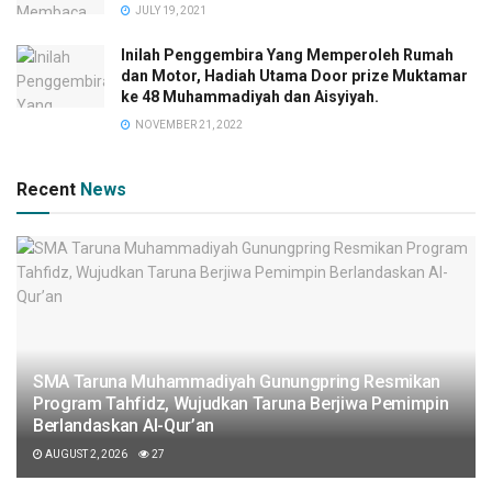
JULY 19, 2021
Inilah Penggembira Yang Memperoleh Rumah
dan Motor, Hadiah Utama Door prize Muktamar
ke 48 Muhammadiyah dan Aisyiyah.
NOVEMBER 21, 2022
Recent
News
SMA Taruna Muhammadiyah Gunungpring Resmikan
Program Tahfidz, Wujudkan Taruna Berjiwa Pemimpin
Berlandaskan Al-Qur’an
AUGUST 2, 2026
27