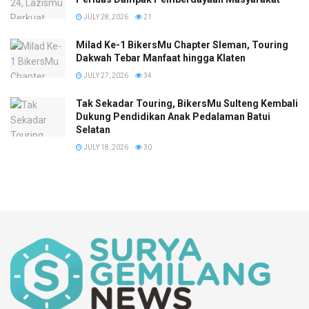
JULY 28, 2026
21
Milad Ke-1 BikersMu Chapter Sleman, Touring
Dakwah Tebar Manfaat hingga Klaten
JULY 27, 2026
34
Tak Sekadar Touring, BikersMu Sulteng Kembali
Dukung Pendidikan Anak Pedalaman Batui
Selatan
JULY 18, 2026
30