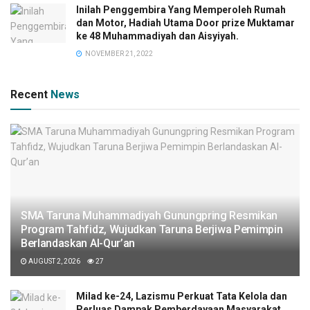
Inilah Penggembira Yang Memperoleh Rumah
dan Motor, Hadiah Utama Door prize Muktamar
ke 48 Muhammadiyah dan Aisyiyah.
NOVEMBER 21, 2022
Recent
News
SMA Taruna Muhammadiyah Gunungpring Resmikan
Program Tahfidz, Wujudkan Taruna Berjiwa Pemimpin
Berlandaskan Al-Qur’an
AUGUST 2, 2026
27
Milad ke-24, Lazismu Perkuat Tata Kelola dan
Perluas Dampak Pemberdayaan Masyarakat