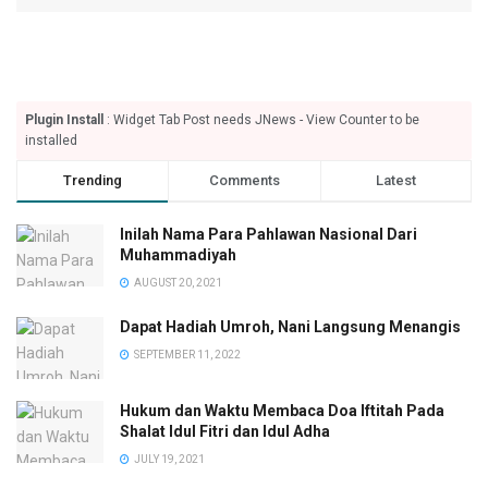
Plugin Install
: Widget Tab Post needs JNews - View Counter to be
installed
Trending
Comments
Latest
Inilah Nama Para Pahlawan Nasional Dari
Muhammadiyah
AUGUST 20, 2021
Dapat Hadiah Umroh, Nani Langsung Menangis
SEPTEMBER 11, 2022
Hukum dan Waktu Membaca Doa Iftitah Pada
Shalat Idul Fitri dan Idul Adha
JULY 19, 2021