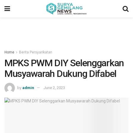
Home
Berita Persyarikatan
MPKS PWM DIY Selenggarkan
Musyawarah Dukung Difabel
by
admin
June 2, 2023