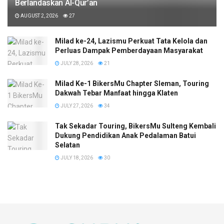
Berlandaskan Al-Qur’an
AUGUST 2, 2026
27
Milad ke-24, Lazismu Perkuat Tata Kelola dan
Perluas Dampak Pemberdayaan Masyarakat
JULY 28, 2026
21
Milad Ke-1 BikersMu Chapter Sleman, Touring
Dakwah Tebar Manfaat hingga Klaten
JULY 27, 2026
34
Tak Sekadar Touring, BikersMu Sulteng Kembali
Dukung Pendidikan Anak Pedalaman Batui
Selatan
JULY 18, 2026
30