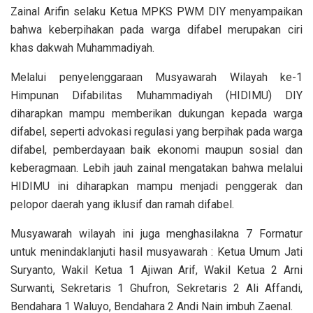
Zainal Arifin selaku Ketua MPKS PWM DIY menyampaikan
bahwa keberpihakan pada warga difabel merupakan ciri
khas dakwah Muhammadiyah.
Melalui penyelenggaraan Musyawarah Wilayah ke-1
Himpunan Difabilitas Muhammadiyah (HIDIMU) DIY
diharapkan mampu memberikan dukungan kepada warga
difabel, seperti advokasi regulasi yang berpihak pada warga
difabel, pemberdayaan baik ekonomi maupun sosial dan
keberagmaan. Lebih jauh zainal mengatakan bahwa melalui
HIDIMU ini diharapkan mampu menjadi penggerak dan
pelopor daerah yang iklusif dan ramah difabel.
Musyawarah wilayah ini juga menghasilakna 7 Formatur
untuk menindaklanjuti hasil musyawarah : Ketua Umum Jati
Suryanto, Wakil Ketua 1 Ajiwan Arif, Wakil Ketua 2 Arni
Surwanti, Sekretaris 1 Ghufron, Sekretaris 2 Ali Affandi,
Bendahara 1 Waluyo, Bendahara 2 Andi Nain imbuh Zaenal.