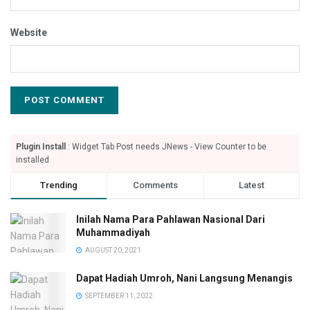
Website
Plugin Install
: Widget Tab Post needs JNews - View Counter to be
installed
Trending
Comments
Latest
Inilah Nama Para Pahlawan Nasional Dari
Muhammadiyah
AUGUST 20, 2021
Dapat Hadiah Umroh, Nani Langsung Menangis
SEPTEMBER 11, 2022