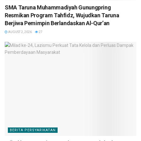
SMA Taruna Muhammadiyah Gunungpring
Resmikan Program Tahfidz, Wujudkan Taruna
Berjiwa Pemimpin Berlandaskan Al-Qur’an
AUGUST 2, 2026
27
BERITA PERSYARIKATAN