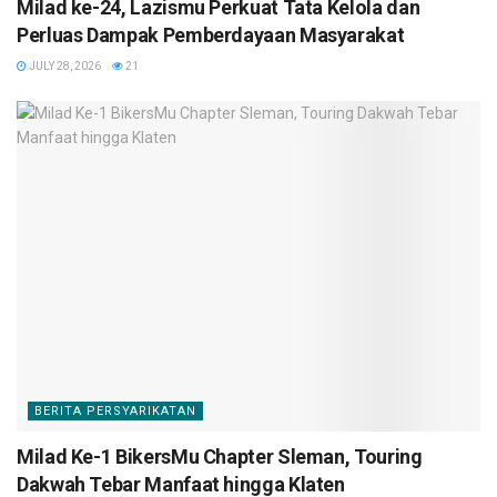
Milad ke-24, Lazismu Perkuat Tata Kelola dan
Perluas Dampak Pemberdayaan Masyarakat
JULY 28, 2026
21
BERITA PERSYARIKATAN
Milad Ke-1 BikersMu Chapter Sleman, Touring
Dakwah Tebar Manfaat hingga Klaten