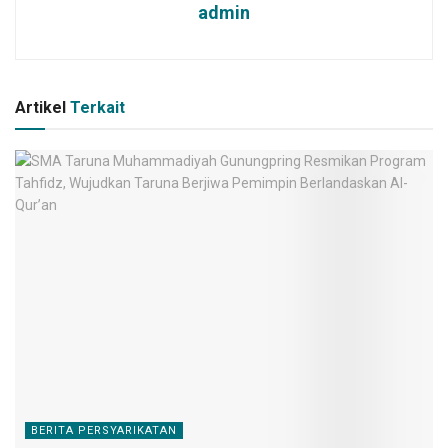
admin
Artikel
Terkait
BERITA PERSYARIKATAN