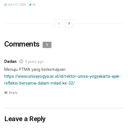
JULY 27, 2026
34
Comments
1
Dadan
3 years ago
Menuju PTMA yang berkemajuan
https://www.unisayogya.ac.id/id/rektor-unisa-yogyakarta-ajak-
refleksi-bersama-dalam-milad-ke-32/
Reply
Leave a Reply