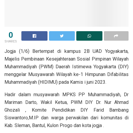
0
SHARES
Jogja (1/6) Bertempat di kampus 2B UAD Yogyakarta,
Majelis Pembinaan Kesejahteraan Sosial Pimpinan Wilayah
Muhammadiyah (PWM) Daerah Istimewa Yogyakarta (DIY)
menggelar Musyawarah Wilayah ke-1 Himpunan Difabilitas
Muhammadiyah (HIDIMU) pada Kamis i juni 2023.
Hadir dalam musyawarah MPKS PP Muhammadiyah, Dr
Mariman Darto, Wakil Ketua, PWM DIY Dr. Nur Ahmad
Ghozali , Komite Pendidikan DIY Farid Bambang
Siswantoro,M.IP dan warga perwakilan dari komunitas di
Kab. Sleman, Bantul, Kulon Progo dan kota jogja .