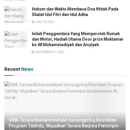
Hukum dan Waktu Membaca Doa Iftitah Pada
Shalat Idul Fitri dan Idul Adha
JULY 19, 2021
Inilah Penggembira Yang Memperoleh Rumah
dan Motor, Hadiah Utama Door prize Muktamar
ke 48 Muhammadiyah dan Aisyiyah.
NOVEMBER 21, 2022
Recent
News
SMA Taruna Muhammadiyah Gunungpring Resmikan
Program Tahfidz, Wujudkan Taruna Berjiwa Pemimpin