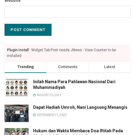
Website
Plugin Install
: Widget Tab Post needs JNews - View Counter to be
installed
Trending
Comments
Latest
Inilah Nama Para Pahlawan Nasional Dari
Muhammadiyah
AUGUST 20, 2021
Dapat Hadiah Umroh, Nani Langsung Menangis
SEPTEMBER 11, 2022
Hukum dan Waktu Membaca Doa Iftitah Pada