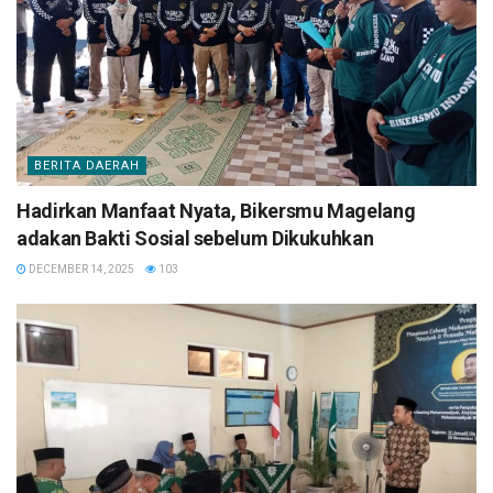
BERITA DAERAH
Hadirkan Manfaat Nyata, Bikersmu Magelang
adakan Bakti Sosial sebelum Dikukuhkan
DECEMBER 14, 2025
103