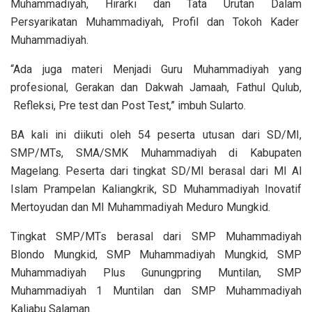
Muhammadiyah, Hirarki dan Tata Urutan Dalam
Persyarikatan Muhammadiyah, Profil dan Tokoh Kader
Muhammadiyah.
“Ada juga materi Menjadi Guru Muhammadiyah yang
profesional, Gerakan dan Dakwah Jamaah, Fathul Qulub,
Refleksi, Pre test dan Post Test,” imbuh Sularto.
BA kali ini diikuti oleh 54 peserta utusan dari SD/MI,
SMP/MTs, SMA/SMK Muhammadiyah di Kabupaten
Magelang. Peserta dari tingkat SD/MI berasal dari MI Al
Islam Prampelan Kaliangkrik, SD Muhammadiyah Inovatif
Mertoyudan dan MI Muhammadiyah Meduro Mungkid.
Tingkat SMP/MTs berasal dari SMP Muhammadiyah
Blondo Mungkid, SMP Muhammadiyah Mungkid, SMP
Muhammadiyah Plus Gunungpring Muntilan, SMP
Muhammadiyah 1 Muntilan dan SMP Muhammadiyah
Kaliabu Salaman.