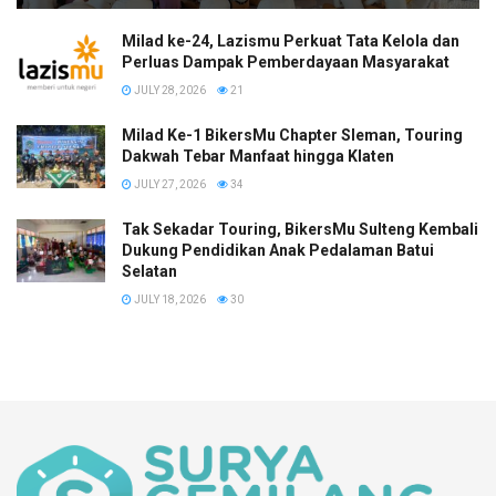
Milad ke-24, Lazismu Perkuat Tata Kelola dan
Perluas Dampak Pemberdayaan Masyarakat
JULY 28, 2026
21
Milad Ke-1 BikersMu Chapter Sleman, Touring
Dakwah Tebar Manfaat hingga Klaten
JULY 27, 2026
34
Tak Sekadar Touring, BikersMu Sulteng Kembali
Dukung Pendidikan Anak Pedalaman Batui
Selatan
JULY 18, 2026
30