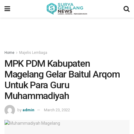
Home
Majelis Lembaga
MPK PDM Kabupaten
Magelang Gelar Baitul Arqom
Untuk Para Guru
Muhammadiyah
by
admin
March 23, 2022