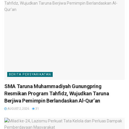
BERITA PERSYARIKATAN
SMA Taruna Muhammadiyah Gunungpring
Resmikan Program Tahfidz, Wujudkan Taruna
Berjiwa Pemimpin Berlandaskan Al-Qur’an
AUGUST 2, 2026
31