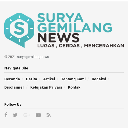
© 2021
suryagemilangnews
Navigate Site
Beranda
Berita
Artikel
Tentang Kami
Redaksi
Disclaimer
Kebijakan Privasi
Kontak
Follow Us