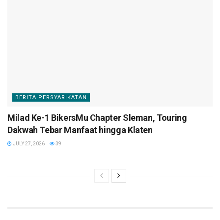
BERITA PERSYARIKATAN
Milad Ke-1 BikersMu Chapter Sleman, Touring
Dakwah Tebar Manfaat hingga Klaten
JULY 27, 2026
39