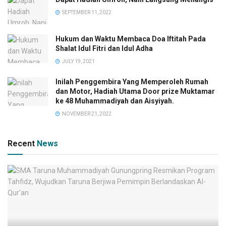
SEPTEMBER 11, 2022
Hukum dan Waktu Membaca Doa Iftitah Pada
Shalat Idul Fitri dan Idul Adha
JULY 19, 2021
Inilah Penggembira Yang Memperoleh Rumah
dan Motor, Hadiah Utama Door prize Muktamar
ke 48 Muhammadiyah dan Aisyiyah.
NOVEMBER 21, 2022
Recent
News