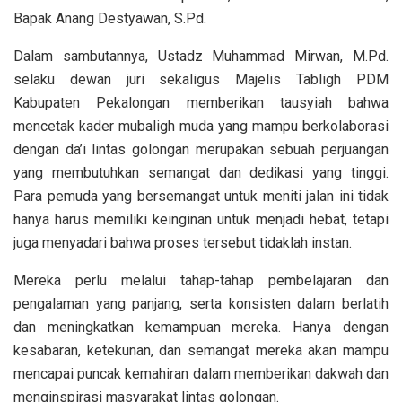
Bapak Anang Destyawan, S.Pd.
Dalam sambutannya, Ustadz Muhammad Mirwan, M.Pd.
selaku dewan juri sekaligus Majelis Tabligh PDM
Kabupaten Pekalongan memberikan tausyiah bahwa
mencetak kader mubaligh muda yang mampu berkolaborasi
dengan da’i lintas golongan merupakan sebuah perjuangan
yang membutuhkan semangat dan dedikasi yang tinggi.
Para pemuda yang bersemangat untuk meniti jalan ini tidak
hanya harus memiliki keinginan untuk menjadi hebat, tetapi
juga menyadari bahwa proses tersebut tidaklah instan.
Mereka perlu melalui tahap-tahap pembelajaran dan
pengalaman yang panjang, serta konsisten dalam berlatih
dan meningkatkan kemampuan mereka. Hanya dengan
kesabaran, ketekunan, dan semangat mereka akan mampu
mencapai puncak kemahiran dalam memberikan dakwah dan
menginspirasi masyarakat lintas golongan.