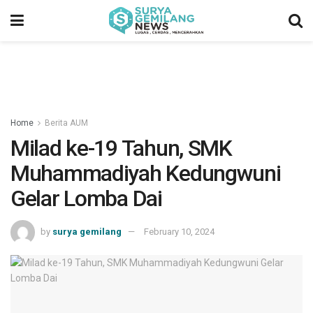
Home
Berita AUM
Milad ke-19 Tahun, SMK
Muhammadiyah Kedungwuni
Gelar Lomba Dai
by
surya gemilang
February 10, 2024