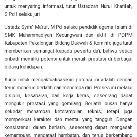
untuk menyaring informasi, tutur Ustadzah Nurul Khafifah,
S.Pd.I selaku juri.
Ustadz Syifa’ Ma’ruf, M.Pd selaku pendidik agama Islam di
SMK Muhammadiyah Kedungwuni dan aktif di PDPM
Kabupaten Pekalongan Bidang Dakwah & Kominfo juga turut
memberikan semangat kepada peserta da’i, bahwa setiap
pribadi memiliki potensi untuk meraih prestasi di berbagai
bidang kehidupan.
Kunci untuk mengaktualisasikan potensi ini adalah dengan
terus menerus berlatih dan menempa diri. Proses ini melalui
disiplin, kesabaran, dan kerja keras, seseorang dapat
mengukir prestasi yang gemilang. Berlatih bukan hanya
sekedar menambah keterampilan teknis, tetapi juga
memperkuat karakter dan mental yang tangguh. Dengan
konsistensi dalam berlatih, seseorang dapat mengasah
kemampuan, mengatasi hambatan, dan terus berkembang