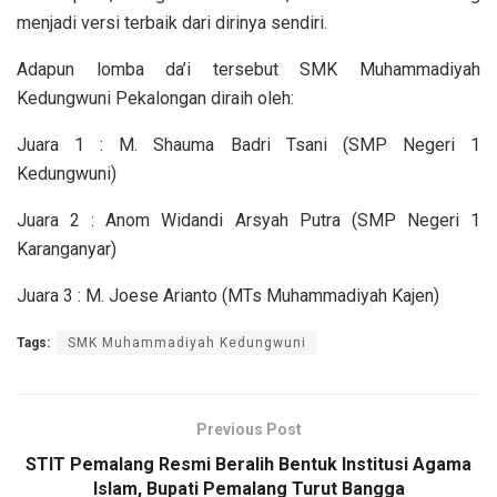
menjadi versi terbaik dari dirinya sendiri.
Adapun lomba da’i tersebut SMK Muhammadiyah
Kedungwuni Pekalongan diraih oleh:
Juara 1 : M. Shauma Badri Tsani (SMP Negeri 1
Kedungwuni)
Juara 2 : Anom Widandi Arsyah Putra (SMP Negeri 1
Karanganyar)
Juara 3 : M. Joese Arianto (MTs Muhammadiyah Kajen)
Tags:
SMK Muhammadiyah Kedungwuni
Previous Post
STIT Pemalang Resmi Beralih Bentuk Institusi Agama
Islam, Bupati Pemalang Turut Bangga