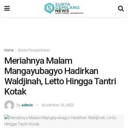
Home
Berita Persyarikatan
Meriahnya Malam
Mangayubagyo Hadirkan
Waldjinah, Letto Hingga Tantri
Kotak
by
admin
November 19, 2022