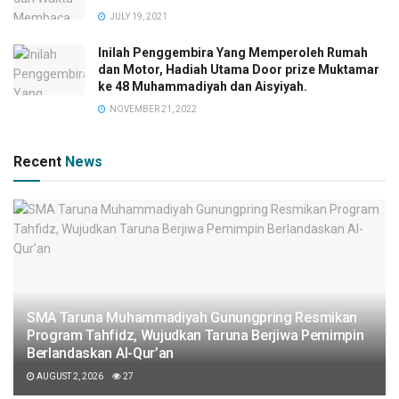
JULY 19, 2021
Inilah Penggembira Yang Memperoleh Rumah
dan Motor, Hadiah Utama Door prize Muktamar
ke 48 Muhammadiyah dan Aisyiyah.
NOVEMBER 21, 2022
Recent
News
SMA Taruna Muhammadiyah Gunungpring Resmikan
Program Tahfidz, Wujudkan Taruna Berjiwa Pemimpin
Berlandaskan Al-Qur’an
AUGUST 2, 2026
27