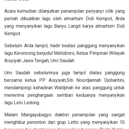
Acara kemudian dilanjutkan penampilan penyanyi cilik yang
pernah dibuatkan lagu oleh almarhum Didi Kempot, Arda
yang menyanyikan lagu Banyu Langit karya almarhum Didi
Kempot.
Sebelum Arda tampil, hadir keatas panggung menyanyikan
lagu Keroncong berjudul Malioboro, Ketua Pimpinan Wilayah
Aisyiyah Jawa Tengah, Umi Saudah.
Umi Saudah sebelumnya juga tampil diatas panggung
bersama ketua PP Aisyiyah,Siti Noordjannah Djohantini,
mendampingi kehadiran Waldjinah ke atas panggung untuk
menerima penghargaan sembari keduanya menyanyikan
lagu Lelo Ledong.
Malam Mangayubagyo diakhiri penampilan yang sangat
menghibur penonton dari grup Letto yang menyanyikan 10