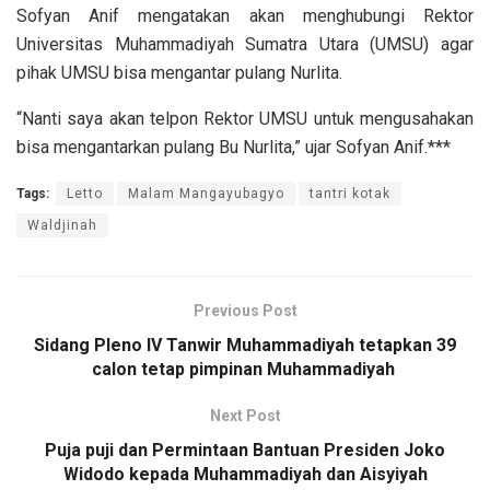
Sofyan Anif mengatakan akan menghubungi Rektor
Universitas Muhammadiyah Sumatra Utara (UMSU) agar
pihak UMSU bisa mengantar pulang Nurlita.
“Nanti saya akan telpon Rektor UMSU untuk mengusahakan
bisa mengantarkan pulang Bu Nurlita,” ujar Sofyan Anif.***
Tags:
Letto
Malam Mangayubagyo
tantri kotak
Waldjinah
Previous Post
Sidang Pleno IV Tanwir Muhammadiyah tetapkan 39
calon tetap pimpinan Muhammadiyah
Next Post
Puja puji dan Permintaan Bantuan Presiden Joko
Widodo kepada Muhammadiyah dan Aisyiyah