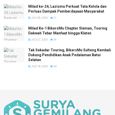
Milad ke-24, Lazismu Perkuat Tata Kelola dan
Perluas Dampak Pemberdayaan Masyarakat
JULY 28, 2026
21
Milad Ke-1 BikersMu Chapter Sleman, Touring
Dakwah Tebar Manfaat hingga Klaten
JULY 27, 2026
34
Tak Sekadar Touring, BikersMu Sulteng Kembali
Dukung Pendidikan Anak Pedalaman Batui
Selatan
JULY 18, 2026
30