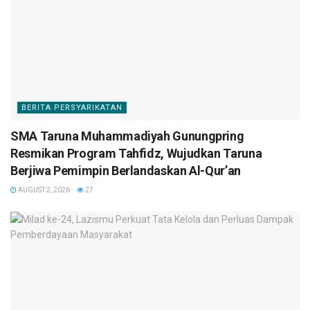
BERITA PERSYARIKATAN
SMA Taruna Muhammadiyah Gunungpring
Resmikan Program Tahfidz, Wujudkan Taruna
Berjiwa Pemimpin Berlandaskan Al-Qur’an
AUGUST 2, 2026
27