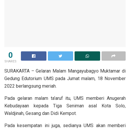
0
SHARES
SURAKARTA – Gelaran Malam Mangayubagyo Muktamar di
Gedung Edutorium UMS pada Jumat malam, 18 November
2022 berlangsung meriah.
Pada gelaran malam ta’aruf itu, UMS memberi Anugerah
Kebudayaan kepada Tiga Seniman asal Kota Solo,
Waldjinah, Gesang dan Didi Kempot.
Pada kesempatan ini juga, sedianya UMS akan memberi