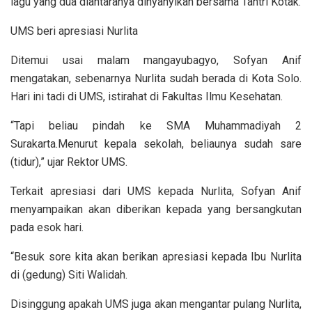
lagu yang dua diantaranya dinyanyikan bersama Tantri Kotak.
UMS beri apresiasi Nurlita
Ditemui usai malam mangayubagyo, Sofyan Anif
mengatakan, sebenarnya Nurlita sudah berada di Kota Solo.
Hari ini tadi di UMS, istirahat di Fakultas Ilmu Kesehatan.
“Tapi beliau pindah ke SMA Muhammadiyah 2
Surakarta.Menurut kepala sekolah, beliaunya sudah sare
(tidur),” ujar Rektor UMS.
Terkait apresiasi dari UMS kepada Nurlita, Sofyan Anif
menyampaikan akan diberikan kepada yang bersangkutan
pada esok hari.
“Besuk sore kita akan berikan apresiasi kepada Ibu Nurlita
di (gedung) Siti Walidah.
Disinggung apakah UMS juga akan mengantar pulang Nurlita,