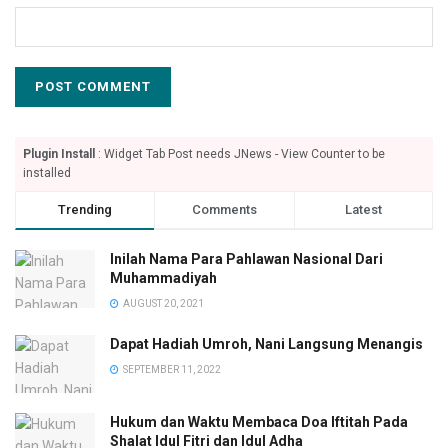
Plugin Install
: Widget Tab Post needs JNews - View Counter to be
installed
Trending
Comments
Latest
Inilah Nama Para Pahlawan Nasional Dari
Muhammadiyah
AUGUST 20, 2021
Dapat Hadiah Umroh, Nani Langsung Menangis
SEPTEMBER 11, 2022
Hukum dan Waktu Membaca Doa Iftitah Pada
Shalat Idul Fitri dan Idul Adha