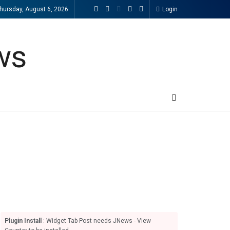
hursday, August 6, 2026
Login
Plugin Install
: Widget Tab Post needs JNews - View