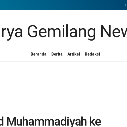
T
Beranda
Berita
Artikel
Redaksi
d Muhammadiyah ke