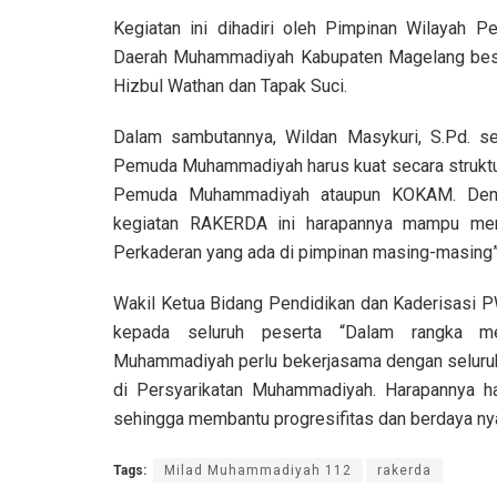
Kegiatan ini dihadiri oleh Pimpinan Wilaya
Daerah Muhammadiyah Kabupaten Magelang besert
Hizbul Wathan dan Tapak Suci.
Dalam sambutannya, Wildan Masykuri, S.Pd. 
Pemuda Muhammadiyah harus kuat secara struktura
Pemuda Muhammadiyah ataupun KOKAM. Den
kegiatan RAKERDA ini harapannya mampu me
Perkaderan yang ada di pimpinan masing-masing
Wakil Ketua Bidang Pendidikan dan Kaderisasi 
kepada seluruh peserta “Dalam rangka m
Muhammadiyah perlu bekerjasama dengan seluruh 
di Persyarikatan Muhammadiyah. Harapannya ha
sehingga membantu progresifitas dan berdaya 
Tags:
Milad Muhammadiyah 112
rakerda