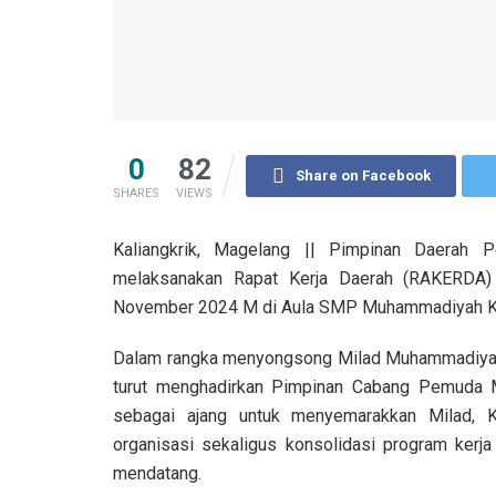
0
82
Share on Facebook
SHARES
VIEWS
Kaliangkrik, Magelang || Pimpinan Daera
melaksanakan Rapat Kerja Daerah (RAKERDA)
November 2024 M di Aula SMP Muhammadiyah Ka
Dalam rangka menyongsong Milad Muhammadiyah
turut menghadirkan Pimpinan Cabang Pemuda
sebagai ajang untuk menyemarakkan Milad, K
organisasi sekaligus konsolidasi program kerj
mendatang.