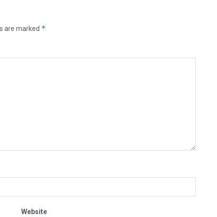
*
ds are marked
Website