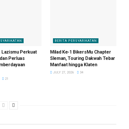
RSYARIKATAN
BERITA PERSYARIKATAN
, Lazismu Perkuat
Milad Ke-1 BikersMu Chapter
 dan Perluas
Sleman, Touring Dakwah Tebar
mberdayaan
Manfaat hingga Klaten
JULY 27, 2026
34
21