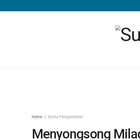
Home
Berita Persyarikatan
Menyongsong Mila