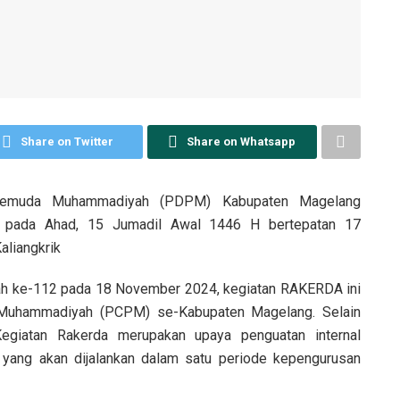
Share on Twitter
Share on Whatsapp
h Pemuda Muhammadiyah (PDPM) Kabupaten Magelang
 pada Ahad, 15 Jumadil Awal 1446 H bertepatan 17
liangkrik
 ke-112 pada 18 November 2024, kegiatan RAKERDA ini
 Muhammadiyah (PCPM) se-Kabupaten Magelang. Selain
egiatan Rakerda merupakan upaya penguatan internal
a yang akan dijalankan dalam satu periode kepengurusan