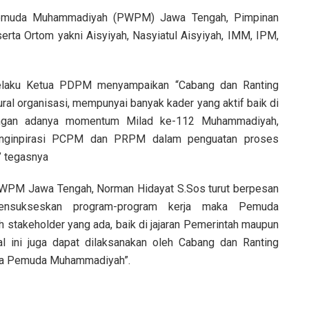
h Pemuda Muhammadiyah (PWPM) Jawa Tengah, Pimpinan
a Ortom yakni Aisyiyah, Nasyiatul Aisyiyah, IMM, IPM,
selaku Ketua PDPM menyampaikan “Cabang dan Ranting
l organisasi, mempunyai banyak kader yang aktif baik di
gan adanya momentum Milad ke-112 Muhammadiyah,
nginpirasi PCPM dan PRPM dalam penguatan proses
” tegasnya
PWPM Jawa Tengah, Norman Hidayat S.Sos turut berpesan
ensukseskan program-program kerja maka Pemuda
stakeholder yang ada, baik di jajaran Pemerintah maupun
l ini juga dapat dilaksanakan oleh Cabang dan Ranting
nya Pemuda Muhammadiyah”.