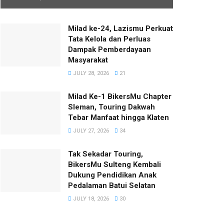
Milad ke-24, Lazismu Perkuat
Tata Kelola dan Perluas
Dampak Pemberdayaan
Masyarakat
JULY 28, 2026
21
Milad Ke-1 BikersMu Chapter
Sleman, Touring Dakwah
Tebar Manfaat hingga Klaten
JULY 27, 2026
34
Tak Sekadar Touring,
BikersMu Sulteng Kembali
Dukung Pendidikan Anak
Pedalaman Batui Selatan
JULY 18, 2026
30