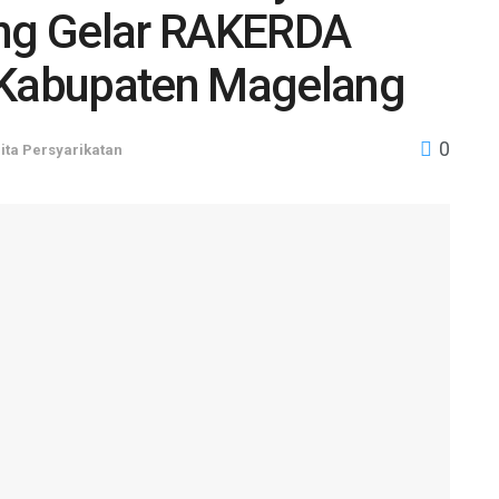
ng Gelar RAKERDA
Kabupaten Magelang
0
ita Persyarikatan