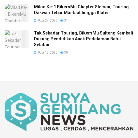
Milad Ke-1 BikersMu Chapter Sleman, Touring
Dakwah Tebar Manfaat hingga Klaten
JULY 27, 2026
34
Tak Sekadar Touring, BikersMu Sulteng Kembali
Dukung Pendidikan Anak Pedalaman Batui
Selatan
JULY 18, 2026
30