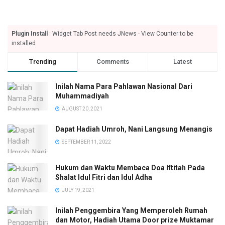
Plugin Install
: Widget Tab Post needs JNews - View Counter to be
installed
Trending
Comments
Latest
Inilah Nama Para Pahlawan Nasional Dari
Muhammadiyah
AUGUST 20, 2021
Dapat Hadiah Umroh, Nani Langsung Menangis
SEPTEMBER 11, 2022
Hukum dan Waktu Membaca Doa Iftitah Pada
Shalat Idul Fitri dan Idul Adha
JULY 19, 2021
Inilah Penggembira Yang Memperoleh Rumah
dan Motor, Hadiah Utama Door prize Muktamar