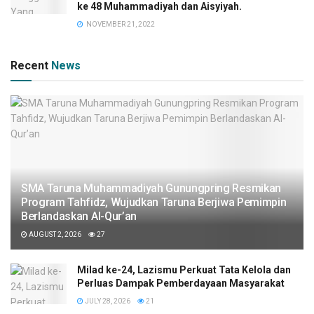
ke 48 Muhammadiyah dan Aisyiyah.
NOVEMBER 21, 2022
Recent
News
SMA Taruna Muhammadiyah Gunungpring Resmikan
Program Tahfidz, Wujudkan Taruna Berjiwa Pemimpin
Berlandaskan Al-Qur’an
AUGUST 2, 2026
27
Milad ke-24, Lazismu Perkuat Tata Kelola dan
Perluas Dampak Pemberdayaan Masyarakat
JULY 28, 2026
21