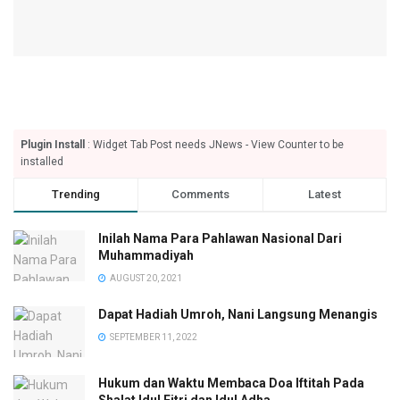
Plugin Install
: Widget Tab Post needs JNews - View Counter to be
installed
Trending
Comments
Latest
Inilah Nama Para Pahlawan Nasional Dari
Muhammadiyah
AUGUST 20, 2021
Dapat Hadiah Umroh, Nani Langsung Menangis
SEPTEMBER 11, 2022
Hukum dan Waktu Membaca Doa Iftitah Pada