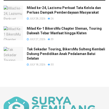
Milad ke-24, Lazismu Perkuat Tata Kelola dan
Perluas Dampak Pemberdayaan Masyarakat
JULY 28, 2026
26
Milad Ke-1 BikersMu Chapter Sleman, Touring
Dakwah Tebar Manfaat hingga Klaten
JULY 27, 2026
39
Tak Sekadar Touring, BikersMu Sulteng Kembali
Dukung Pendidikan Anak Pedalaman Batui
Selatan
JULY 18, 2026
30