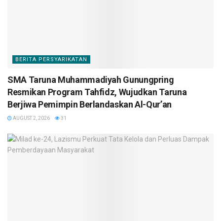
BERITA PERSYARIKATAN
SMA Taruna Muhammadiyah Gunungpring
Resmikan Program Tahfidz, Wujudkan Taruna
Berjiwa Pemimpin Berlandaskan Al-Qur’an
AUGUST 2, 2026
31