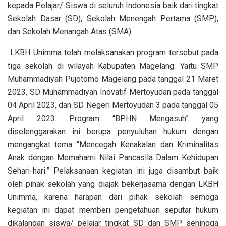
kepada Pelajar/ Siswa di seluruh Indonesia baik dari tingkat
Sekolah Dasar (SD), Sekolah Menengah Pertama (SMP),
dan Sekolah Menangah Atas (SMA).
LKBH Unimma telah melaksanakan program tersebut pada
tiga sekolah di wilayah Kabupaten Magelang. Yaitu SMP
Muhammadiyah Pujotomo Magelang pada tanggal 21 Maret
2023, SD Muhammadiyah Inovatif Mertoyudan pada tanggal
04 April 2023, dan SD Negeri Mertoyudan 3 pada tanggal 05
April 2023. Program “BPHN Mengasuh” yang
diselenggarakan ini berupa penyuluhan hukum dengan
mengangkat tema “Mencegah Kenakalan dan Kriminalitas
Anak dengan Memahami Nilai Pancasila Dalam Kehidupan
Sehari-hari.” Pelaksanaan kegiatan ini juga disambut baik
oleh pihak sekolah yang diajak bekerjasama dengan LKBH
Unimma, karena harapan dari pihak sekolah semoga
kegiatan ini dapat memberi pengetahuan seputar hukum
dikalangan siswa/ pelajar tingkat SD dan SMP sehingga