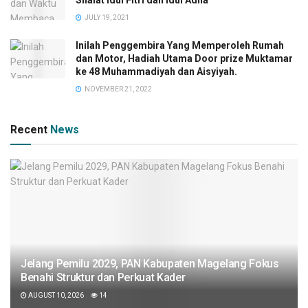
JULY 19, 2021
Inilah Penggembira Yang Memperoleh Rumah
dan Motor, Hadiah Utama Door prize Muktamar
ke 48 Muhammadiyah dan Aisyiyah.
NOVEMBER 21, 2022
Recent
News
Jelang Pemilu 2029, PAN Kabupaten Magelang Fokus
Benahi Struktur dan Perkuat Kader
AUGUST 10, 2026
14