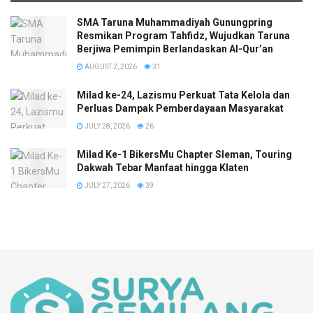
SMA Taruna Muhammadiyah Gunungpring
Resmikan Program Tahfidz, Wujudkan Taruna
Berjiwa Pemimpin Berlandaskan Al-Qur’an
AUGUST 2, 2026
31
Milad ke-24, Lazismu Perkuat Tata Kelola dan
Perluas Dampak Pemberdayaan Masyarakat
JULY 28, 2026
26
Milad Ke-1 BikersMu Chapter Sleman, Touring
Dakwah Tebar Manfaat hingga Klaten
JULY 27, 2026
39