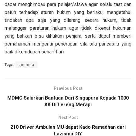
dapat menghimbau para pelajar/siswa agar selalu taat dan
patuh terhadap aturan hukum yang berlaku, mengetahui
tindakan apa saja yang dilarang secara hukum, tidak
melanggar peraturan hukum agar tidak dikenai hukuman
yang bahkan bisa dihukum penjara, serta dapat memberi
pemahaman mengenai penerapan sila-sila pancasila yang
baik dikehidupan sehari-hari.
Tags:
unimma
Previous Post
MDMC Salurkan Bantuan Dari Singapura Kepada 1000
KK Di Lereng Merapi
Next Post
210 Driver Ambulan MU dapat Kado Ramadhan dari
Lazismu DIY