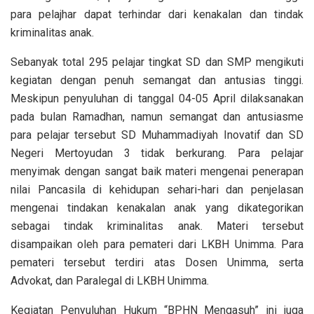
para pelajhar dapat terhindar dari kenakalan dan tindak
kriminalitas anak.
Sebanyak total 295 pelajar tingkat SD dan SMP mengikuti
kegiatan dengan penuh semangat dan antusias tinggi.
Meskipun penyuluhan di tanggal 04-05 April dilaksanakan
pada bulan Ramadhan, namun semangat dan antusiasme
para pelajar tersebut SD Muhammadiyah Inovatif dan SD
Negeri Mertoyudan 3 tidak berkurang. Para pelajar
menyimak dengan sangat baik materi mengenai penerapan
nilai Pancasila di kehidupan sehari-hari dan penjelasan
mengenai tindakan kenakalan anak yang dikategorikan
sebagai tindak kriminalitas anak. Materi tersebut
disampaikan oleh para pemateri dari LKBH Unimma. Para
pemateri tersebut terdiri atas Dosen Unimma, serta
Advokat, dan Paralegal di LKBH Unimma.
Kegiatan Penyuluhan Hukum “BPHN Mengasuh” ini juga