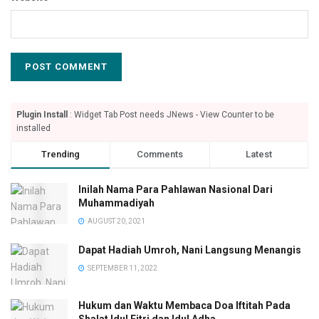
Plugin Install
: Widget Tab Post needs JNews - View Counter to be
installed
Trending
Comments
Latest
Inilah Nama Para Pahlawan Nasional Dari
Muhammadiyah
AUGUST 20, 2021
Dapat Hadiah Umroh, Nani Langsung Menangis
SEPTEMBER 11, 2022
Hukum dan Waktu Membaca Doa Iftitah Pada
Shalat Idul Fitri dan Idul Adha