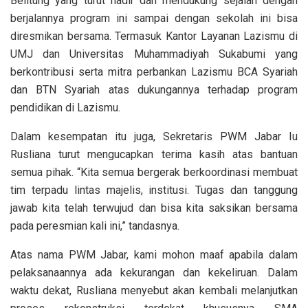
Belitung yang turut hadir dan mendukung sejalan dengan
berjalannya program ini sampai dengan sekolah ini bisa
diresmikan bersama. Termasuk Kantor Layanan Lazismu di
UMJ dan Universitas Muhammadiyah Sukabumi yang
berkontribusi serta mitra perbankan Lazismu BCA Syariah
dan BTN Syariah atas dukungannya terhadap program
pendidikan di Lazismu.
Dalam kesempatan itu juga, Sekretaris PWM Jabar Iu
Rusliana turut mengucapkan terima kasih atas bantuan
semua pihak. “Kita semua bergerak berkoordinasi membuat
tim terpadu lintas majelis, institusi. Tugas dan tanggung
jawab kita telah terwujud dan bisa kita saksikan bersama
pada peresmian kali ini,” tandasnya.
Atas nama PWM Jabar, kami mohon maaf apabila dalam
pelaksanaannya ada kekurangan dan kekeliruan. Dalam
waktu dekat, Rusliana menyebut akan kembali melanjutkan