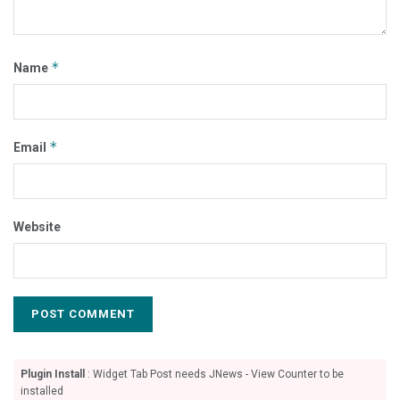
*
Name
*
Email
Website
Plugin Install
: Widget Tab Post needs JNews - View Counter to be
installed