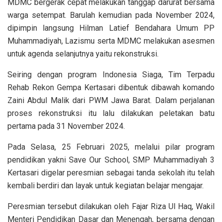
MDMC bergerak cepat melakukan tanggap darurat bersama
warga setempat. Barulah kemudian pada November 2024,
dipimpin langsung Hilman Latief Bendahara Umum PP
Muhammadiyah, Lazismu serta MDMC melakukan asesmen
untuk agenda selanjutnya yaitu rekonstruksi.
Seiring dengan program Indonesia Siaga, Tim Terpadu
Rehab Rekon Gempa Kertasari dibentuk dibawah komando
Zaini Abdul Malik dari PWM Jawa Barat. Dalam perjalanan
proses rekonstruksi itu lalu dilakukan peletakan batu
pertama pada 31 November 2024.
Pada Selasa, 25 Februari 2025, melalui pilar program
pendidikan yakni Save Our School, SMP Muhammadiyah 3
Kertasari digelar peresmian sebagai tanda sekolah itu telah
kembali berdiri dan layak untuk kegiatan belajar mengajar.
Peresmian tersebut dilakukan oleh Fajar Riza Ul Haq, Wakil
Menteri Pendidikan Dasar dan Menengah, bersama dengan