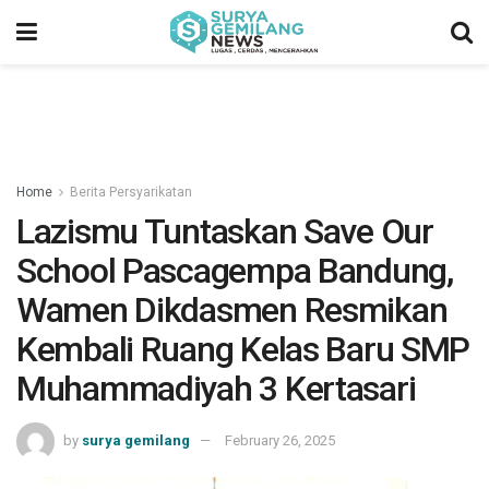
Home
Berita Persyarikatan
Lazismu Tuntaskan Save Our
School Pascagempa Bandung,
Wamen Dikdasmen Resmikan
Kembali Ruang Kelas Baru SMP
Muhammadiyah 3 Kertasari
by
surya gemilang
February 26, 2025