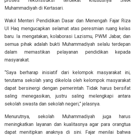
proses rekonstruksi terdekat khususnya SMA
Muhammadiyah di Kertasari.
Wakil Menteri Pendidikan Dasar dan Menengah Fajar Riza
Ul Haq mengucapkan selamat atas peresmian ruang kelas
baru. Ia mengatakan, kolaborasi Lazismu, PWM Jabar, dan
semua pihak adalah bukti Muhammadiyah selalu terdepan
dalam memastikan pelayanan pendidikan kepada
masyarakat.
“Saya berharap inisiatif dari kelompok masyarakat ini,
terutama sekolah yang dikelola oleh kelompok masyarakat
dapat bersinergi dengan pemerintah. Tidak harus bersifat
saling menegasikan, justru saling melengkapi antara
sekolah swasta dan sekolah negeri,” jelasnya.
Menurutnya, sekolah Muhammadiyah juga harus
meningkatkan layanan dan kualitasnya agar para orangtua
dapat menitipkan anaknya di sini. Fajar menilai bahwa