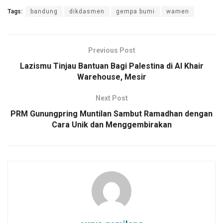
Tags:
bandung
dikdasmen
gempa bumi
wamen
Previous Post
Lazismu Tinjau Bantuan Bagi Palestina di Al Khair
Warehouse, Mesir
Next Post
PRM Gunungpring Muntilan Sambut Ramadhan dengan
Cara Unik dan Menggembirakan