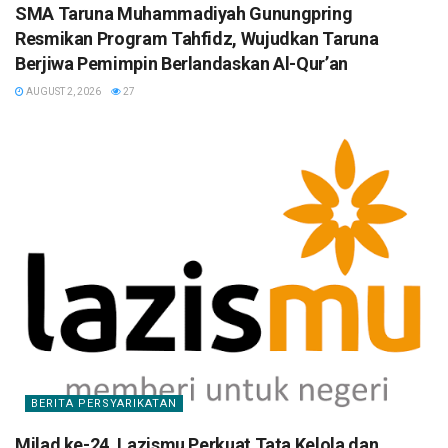
SMA Taruna Muhammadiyah Gunungpring
Resmikan Program Tahfidz, Wujudkan Taruna
Berjiwa Pemimpin Berlandaskan Al-Qur’an
AUGUST 2, 2026
27
BERITA PERSYARIKATAN
Milad ke-24, Lazismu Perkuat Tata Kelola dan