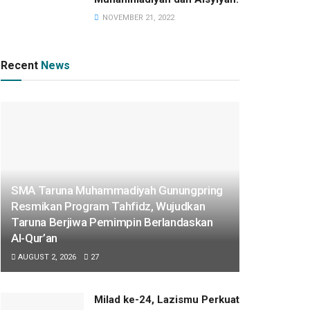
NOVEMBER 21, 2022
Recent
News
SMA Taruna Muhammadiyah Gunungpring
Resmikan Program Tahfidz, Wujudkan
Taruna Berjiwa Pemimpin Berlandaskan
Al-Qur’an
AUGUST 2, 2026
27
Milad ke-24, Lazismu Perkuat