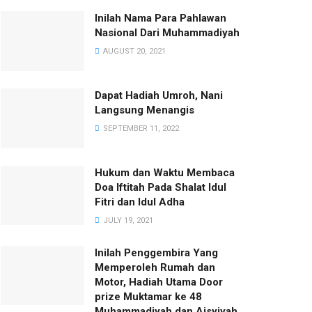
Inilah Nama Para Pahlawan
Nasional Dari Muhammadiyah
AUGUST 20, 2021
Dapat Hadiah Umroh, Nani
Langsung Menangis
SEPTEMBER 11, 2022
Hukum dan Waktu Membaca
Doa Iftitah Pada Shalat Idul
Fitri dan Idul Adha
JULY 19, 2021
Inilah Penggembira Yang
Memperoleh Rumah dan
Motor, Hadiah Utama Door
prize Muktamar ke 48
Muhammadiyah dan Aisyiyah.