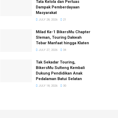
Tata Kelola dan Perluas
Dampak Pemberdayaan
Masyarakat
JULY 28, 2026
21
Milad Ke-1 BikersMu Chapter
Sleman, Touring Dakwah
Tebar Manfaat hingga Klaten
JULY 27, 2026
34
Tak Sekadar Touring,
BikersMu Sulteng Kembali
Dukung Pendidikan Anak
Pedalaman Batui Selatan
JULY 18, 2026
30