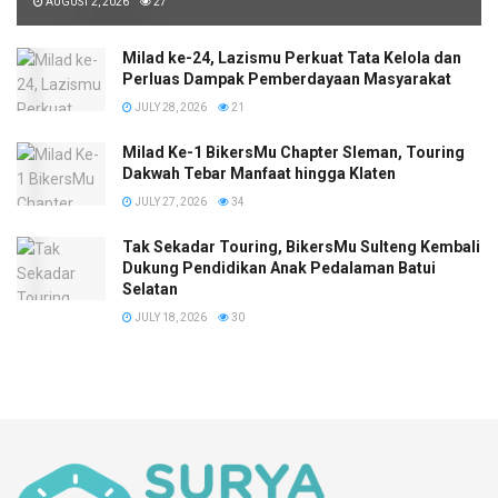
AUGUST 2, 2026
27
Milad ke-24, Lazismu Perkuat Tata Kelola dan
Perluas Dampak Pemberdayaan Masyarakat
JULY 28, 2026
21
Milad Ke-1 BikersMu Chapter Sleman, Touring
Dakwah Tebar Manfaat hingga Klaten
JULY 27, 2026
34
Tak Sekadar Touring, BikersMu Sulteng Kembali
Dukung Pendidikan Anak Pedalaman Batui
Selatan
JULY 18, 2026
30