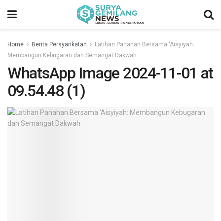
Home
Berita Persyarikatan
Latihan Panahan Bersama ‘Aisyiyah:
Membangun Kebugaran dan Semangat Dakwah
WhatsApp Image 2024-11-01 at
09.54.48 (1)