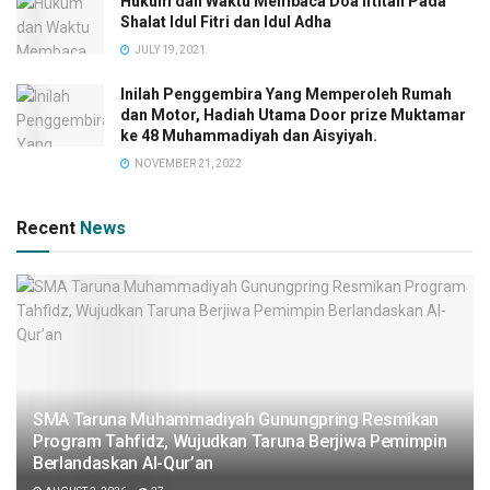
Hukum dan Waktu Membaca Doa Iftitah Pada
Shalat Idul Fitri dan Idul Adha
JULY 19, 2021
Inilah Penggembira Yang Memperoleh Rumah
dan Motor, Hadiah Utama Door prize Muktamar
ke 48 Muhammadiyah dan Aisyiyah.
NOVEMBER 21, 2022
Recent
News
SMA Taruna Muhammadiyah Gunungpring Resmikan
Program Tahfidz, Wujudkan Taruna Berjiwa Pemimpin
Berlandaskan Al-Qur’an