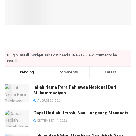
Plugin Install
: Widget Tab Post needs JNews - View Counter to be
installed
Trending
Comments
Latest
Inilah Nama Para Pahlawan Nasional Dari
Muhammadiyah
AUGUST 20, 2021
Dapat Hadiah Umroh, Nani Langsung Menangis
SEPTEMBER 11, 2022