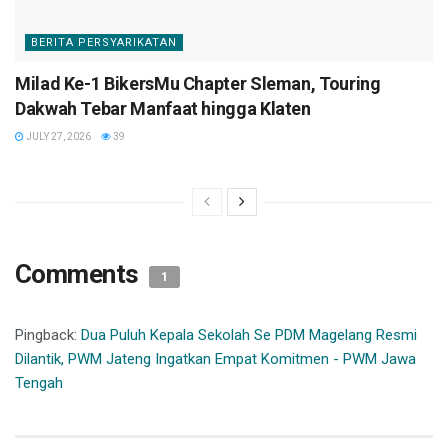
BERITA PERSYARIKATAN
Milad Ke-1 BikersMu Chapter Sleman, Touring
Dakwah Tebar Manfaat hingga Klaten
JULY 27, 2026
39
Comments
1
Pingback:
Dua Puluh Kepala Sekolah Se PDM Magelang Resmi
Dilantik, PWM Jateng Ingatkan Empat Komitmen - PWM Jawa
Tengah