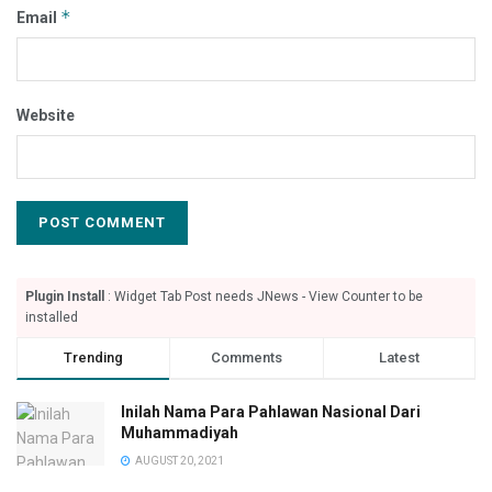
*
Email
Website
Plugin Install
: Widget Tab Post needs JNews - View Counter to be
installed
Trending
Comments
Latest
Inilah Nama Para Pahlawan Nasional Dari
Muhammadiyah
AUGUST 20, 2021