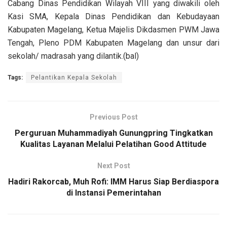
Cabang Dinas Pendidikan Wilayah VIII yang diwakili oleh
Kasi SMA, Kepala Dinas Pendidikan dan Kebudayaan
Kabupaten Magelang, Ketua Majelis Dikdasmen PWM Jawa
Tengah, Pleno PDM Kabupaten Magelang dan unsur dari
sekolah/ madrasah yang dilantik.(bal)
Tags:
Pelantikan Kepala Sekolah
Previous Post
Perguruan Muhammadiyah Gunungpring Tingkatkan
Kualitas Layanan Melalui Pelatihan Good Attitude
Next Post
Hadiri Rakorcab, Muh Rofi: IMM Harus Siap Berdiaspora
di Instansi Pemerintahan