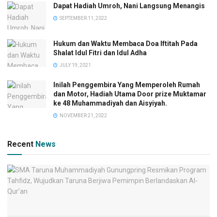
Dapat Hadiah Umroh, Nani Langsung Menangis
SEPTEMBER 11, 2022
Hukum dan Waktu Membaca Doa Iftitah Pada
Shalat Idul Fitri dan Idul Adha
JULY 19, 2021
Inilah Penggembira Yang Memperoleh Rumah
dan Motor, Hadiah Utama Door prize Muktamar
ke 48 Muhammadiyah dan Aisyiyah.
NOVEMBER 21, 2022
Recent
News