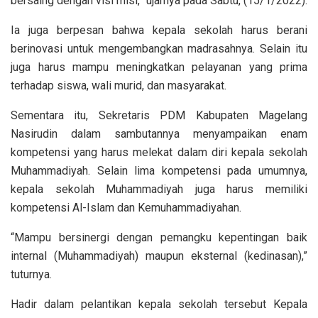
bersaing dengan visi misi,” ujarnya pada Sabtu, (15/1/2022).
Ia juga berpesan bahwa kepala sekolah harus berani
berinovasi untuk mengembangkan madrasahnya. Selain itu
juga harus mampu meningkatkan pelayanan yang prima
terhadap siswa, wali murid, dan masyarakat.
Sementara itu, Sekretaris PDM Kabupaten Magelang
Nasirudin dalam sambutannya menyampaikan enam
kompetensi yang harus melekat dalam diri kepala sekolah
Muhammadiyah. Selain lima kompetensi pada umumnya,
kepala sekolah Muhammadiyah juga harus memiliki
kompetensi Al-Islam dan Kemuhammadiyahan.
“Mampu bersinergi dengan pemangku kepentingan baik
internal (Muhammadiyah) maupun eksternal (kedinasan),”
tuturnya.
Hadir dalam pelantikan kepala sekolah tersebut Kepala