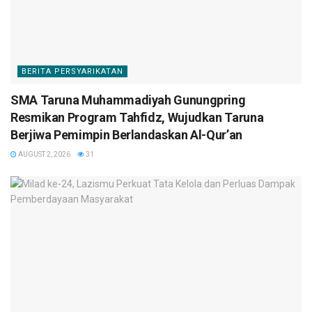
BERITA PERSYARIKATAN
SMA Taruna Muhammadiyah Gunungpring
Resmikan Program Tahfidz, Wujudkan Taruna
Berjiwa Pemimpin Berlandaskan Al-Qur’an
AUGUST 2, 2026
31