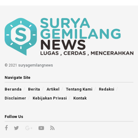
© 2021
suryagemilangnews
Navigate Site
Beranda
Berita
Artikel
Tentang Kami
Redaksi
Disclaimer
Kebijakan Privasi
Kontak
Follow Us