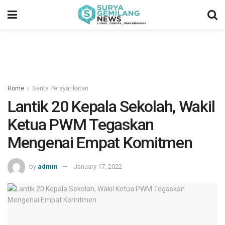
Home
Berita Persyarikatan
Lantik 20 Kepala Sekolah, Wakil
Ketua PWM Tegaskan
Mengenai Empat Komitmen
by
admin
January 17, 2022