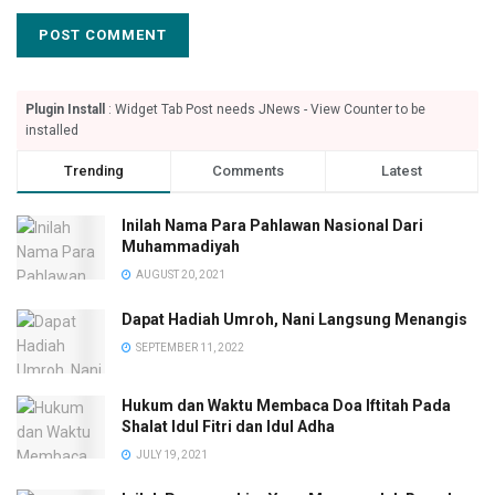
Plugin Install
: Widget Tab Post needs JNews - View Counter to be
installed
Trending
Comments
Latest
Inilah Nama Para Pahlawan Nasional Dari
Muhammadiyah
AUGUST 20, 2021
Dapat Hadiah Umroh, Nani Langsung Menangis
SEPTEMBER 11, 2022
Hukum dan Waktu Membaca Doa Iftitah Pada
Shalat Idul Fitri dan Idul Adha
JULY 19, 2021