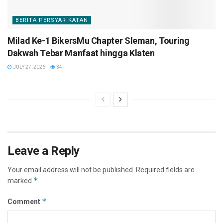
BERITA PERSYARIKATAN
Milad Ke-1 BikersMu Chapter Sleman, Touring
Dakwah Tebar Manfaat hingga Klaten
JULY 27, 2026
34
Leave a Reply
Your email address will not be published.
Required fields are
*
marked
*
Comment