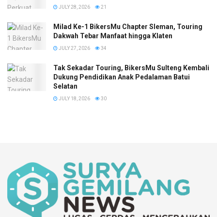
JULY 28, 2026
21
Milad Ke-1 BikersMu Chapter Sleman, Touring
Dakwah Tebar Manfaat hingga Klaten
JULY 27, 2026
34
Tak Sekadar Touring, BikersMu Sulteng Kembali
Dukung Pendidikan Anak Pedalaman Batui
Selatan
JULY 18, 2026
30