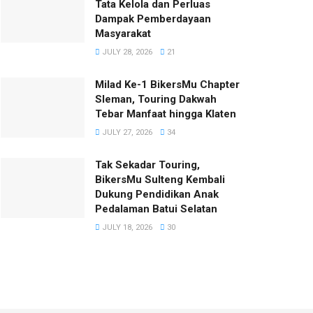
Tata Kelola dan Perluas
Dampak Pemberdayaan
Masyarakat
JULY 28, 2026
21
Milad Ke-1 BikersMu Chapter
Sleman, Touring Dakwah
Tebar Manfaat hingga Klaten
JULY 27, 2026
34
Tak Sekadar Touring,
BikersMu Sulteng Kembali
Dukung Pendidikan Anak
Pedalaman Batui Selatan
JULY 18, 2026
30