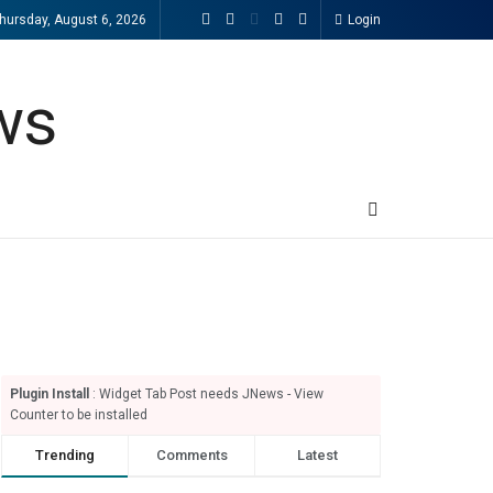
hursday, August 6, 2026
Login
Plugin Install
: Widget Tab Post needs JNews - View
Counter to be installed
Trending
Comments
Latest