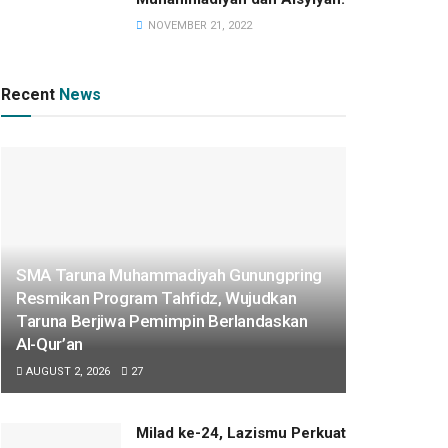
NOVEMBER 21, 2022
Recent
News
SMA Taruna Muhammadiyah Gunungpring
Resmikan Program Tahfidz, Wujudkan
Taruna Berjiwa Pemimpin Berlandaskan
Al-Qur’an
AUGUST 2, 2026
27
Milad ke-24, Lazismu Perkuat