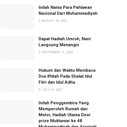
Inilah Nama Para Pahlawan
Nasional Dari Muhammadiyah
AUGUST 20, 2021
Dapat Hadiah Umroh, Nani
Langsung Menangis
SEPTEMBER 11, 2022
Hukum dan Waktu Membaca
Doa Iftitah Pada Shalat Idul
Fitri dan Idul Adha
JULY 19, 2021
Inilah Penggembira Yang
Memperoleh Rumah dan
Motor, Hadiah Utama Door
prize Muktamar ke 48
Muhammadiyah dan Aisyiyah.