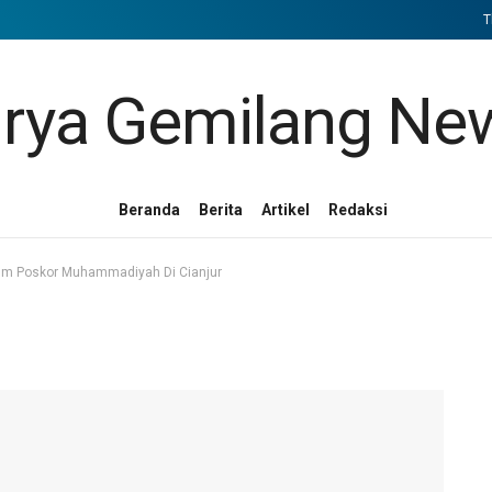
T
Beranda
Berita
Artikel
Redaksi
um Poskor Muhammadiyah Di Cianjur