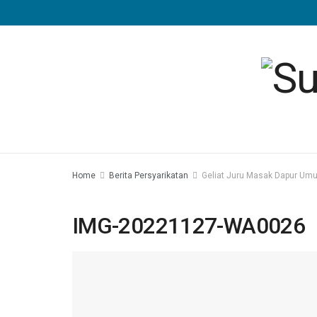
Home
Berita Persyarikatan
Geliat Juru Masak Dapur Um
IMG-20221127-WA0026