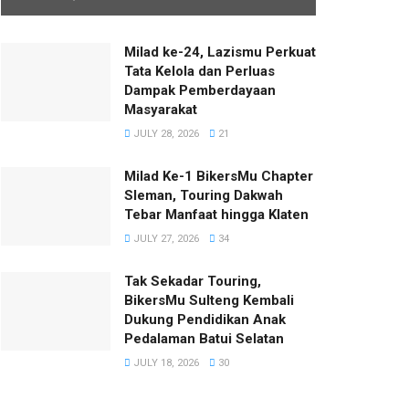
Milad ke-24, Lazismu Perkuat
Tata Kelola dan Perluas
Dampak Pemberdayaan
Masyarakat
JULY 28, 2026
21
Milad Ke-1 BikersMu Chapter
Sleman, Touring Dakwah
Tebar Manfaat hingga Klaten
JULY 27, 2026
34
Tak Sekadar Touring,
BikersMu Sulteng Kembali
Dukung Pendidikan Anak
Pedalaman Batui Selatan
JULY 18, 2026
30