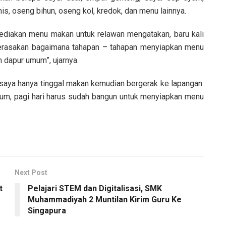
is, oseng bihun, oseng kol, kredok, dan menu lainnya.
yediakan menu makan untuk relawan mengatakan, baru kali
erasakan bagaimana tahapan – tahapan menyiapkan menu
m dapur umum”, ujarnya.
, saya hanya tinggal makan kemudian bergerak ke lapangan.
 umum, pagi hari harus sudah bangun untuk menyiapkan menu
Next Post
t
Pelajari STEM dan Digitalisasi, SMK
Muhammadiyah 2 Muntilan Kirim Guru Ke
Singapura