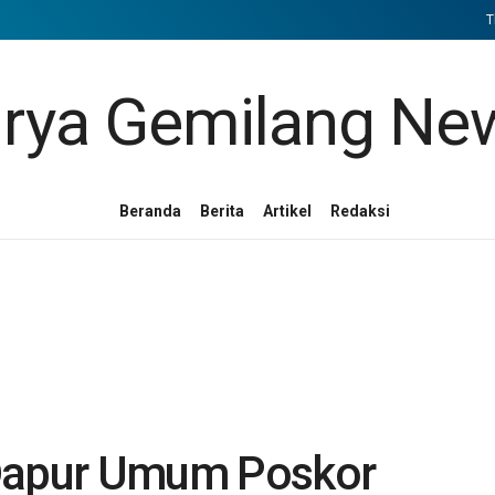
T
Beranda
Berita
Artikel
Redaksi
 Dapur Umum Poskor