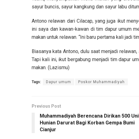
sayur buncis, sayur kangkung dan sayur labu ditum
Antono relawan dari Cilacap, yang juga ikut men
ini saya dan kawan-kawan di tim dapur umum m
makan untuk relawan. “Ini baru pertama kali jadi ti
Biasanya kata Antono, dulu saat menjadi relawan
Tapi kali ini, ikut bergabung menjadi tim dapur
makan. (Lazismu)
Tags:
Dapur umum
Poskor Muhammadiyah
Previous Post
Muhammadiyah Berencana Dirikan 500 Uni
Hunian Darurat Bagi Korban Gempa Bumi
Cianjur