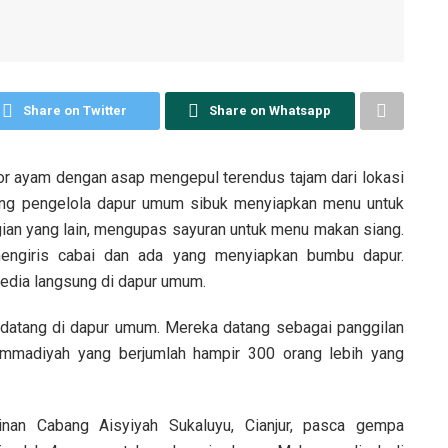
Share on Twitter
Share on Whatsapp
or ayam dengan asap mengepul terendus tajam dari lokasi
rang pengelola dapur umum sibuk menyiapkan menu untuk
an yang lain, mengupas sayuran untuk menu makan siang.
giris cabai dan ada yang menyiapkan bumbu dapur.
sedia langsung di dapur umum.
 datang di dapur umum. Mereka datang sebagai panggilan
ammadiyah yang berjumlah hampir 300 orang lebih yang
inan Cabang Aisyiyah Sukaluyu, Cianjur, pasca gempa