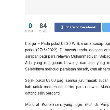
0
84
Share on Facebook
SHARES
VIEWS
Cianjur – Pada pukul 05.30 WIB, aroma sedap op
parkir (27/6/2022). Di bawah tenda, delapan o
sarapan pagi para relawan Muhammadiyah. Sebagi
Ada yang mengupas bawang dan ada yang men
Selebihnya mencuci peralatan masak, kran air ter
Sejak pukul 03.00 pagi semua juru masak sudah
hati untuk memenuhi nutrisi para relawan Muh
datang silih berganti.
Menurut Komalasari, yang juga aktif di Pimp