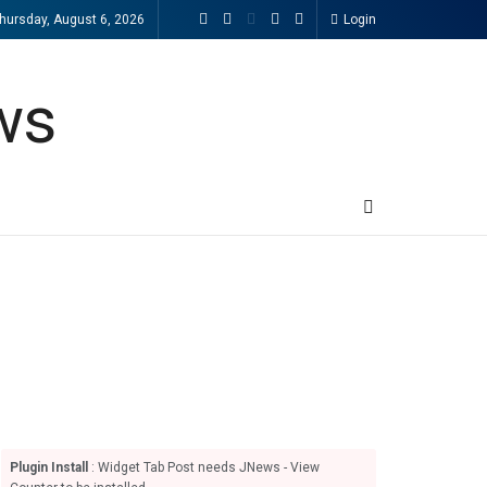
hursday, August 6, 2026
Login
Plugin Install
: Widget Tab Post needs JNews - View