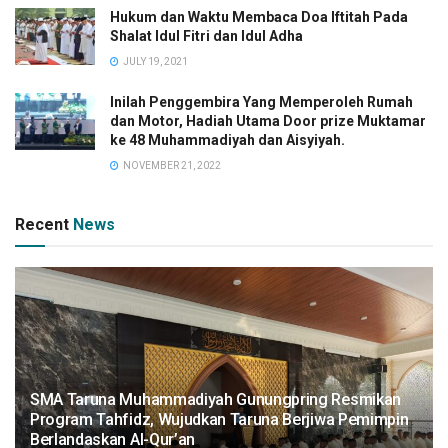
Hukum dan Waktu Membaca Doa Iftitah Pada
Shalat Idul Fitri dan Idul Adha
JULY 19, 2021
Inilah Penggembira Yang Memperoleh Rumah
dan Motor, Hadiah Utama Door prize Muktamar
ke 48 Muhammadiyah dan Aisyiyah.
NOVEMBER 21, 2022
Recent
News
SMA Taruna Muhammadiyah Gunungpring Resmikan
Program Tahfidz, Wujudkan Taruna Berjiwa Pemimpin
Berlandaskan Al-Qur’an