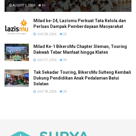
AUGUST 2, 2026
31
Milad ke-24, Lazismu Perkuat Tata Kelola dan
Perluas Dampak Pemberdayaan Masyarakat
JULY 28, 2026
25
Milad Ke-1 BikersMu Chapter Sleman, Touring
Dakwah Tebar Manfaat hingga Klaten
JULY 27, 2026
39
Tak Sekadar Touring, BikersMu Sulteng Kembali
Dukung Pendidikan Anak Pedalaman Batui
Selatan
JULY 18, 2026
30