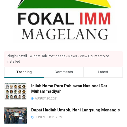
Plugin Install
: Widget Tab Post needs JNews - View Counter to be
installed
Trending
Comments
Latest
Inilah Nama Para Pahlawan Nasional Dari
Muhammadiyah
AUGUST 20, 2021
Dapat Hadiah Umroh, Nani Langsung Menangis
SEPTEMBER 11, 2022