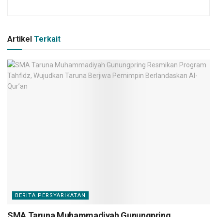
Artikel
Terkait
BERITA PERSYARIKATAN
SMA Taruna Muhammadiyah Gunungpring