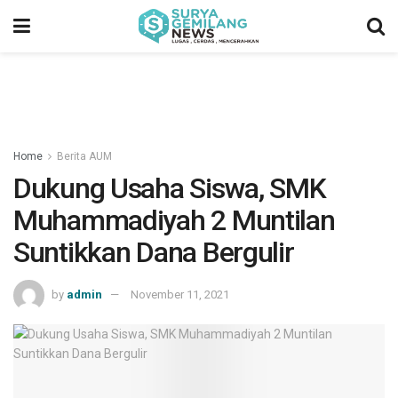
Home
Berita AUM
Dukung Usaha Siswa, SMK
Muhammadiyah 2 Muntilan
Suntikkan Dana Bergulir
by
admin
November 11, 2021