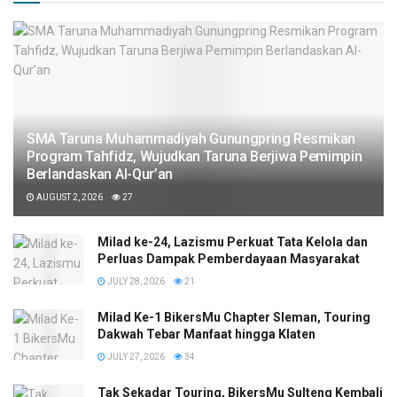
SMA Taruna Muhammadiyah Gunungpring Resmikan
Program Tahfidz, Wujudkan Taruna Berjiwa Pemimpin
Berlandaskan Al-Qur’an
AUGUST 2, 2026
27
Milad ke-24, Lazismu Perkuat Tata Kelola dan
Perluas Dampak Pemberdayaan Masyarakat
JULY 28, 2026
21
Milad Ke-1 BikersMu Chapter Sleman, Touring
Dakwah Tebar Manfaat hingga Klaten
JULY 27, 2026
34
Tak Sekadar Touring, BikersMu Sulteng Kembali