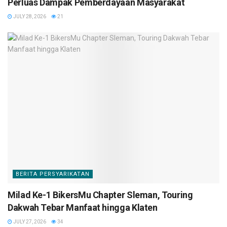
Perluas Dampak Pemberdayaan Masyarakat
JULY 28, 2026
21
BERITA PERSYARIKATAN
Milad Ke-1 BikersMu Chapter Sleman, Touring
Dakwah Tebar Manfaat hingga Klaten
JULY 27, 2026
34