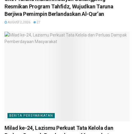
Resmikan Program Tahfidz, Wujudkan Taruna
Berjiwa Pemimpin Berlandaskan Al-Qur’an
AUGUST 2, 2026
27
BERITA PERSYARIKATAN
Milad ke-24, Lazismu Perkuat Tata Kelola dan