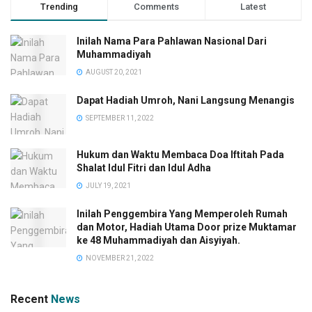
Trending
Comments
Latest
Inilah Nama Para Pahlawan Nasional Dari
Muhammadiyah
AUGUST 20, 2021
Dapat Hadiah Umroh, Nani Langsung Menangis
SEPTEMBER 11, 2022
Hukum dan Waktu Membaca Doa Iftitah Pada
Shalat Idul Fitri dan Idul Adha
JULY 19, 2021
Inilah Penggembira Yang Memperoleh Rumah
dan Motor, Hadiah Utama Door prize Muktamar
ke 48 Muhammadiyah dan Aisyiyah.
NOVEMBER 21, 2022
Recent
News