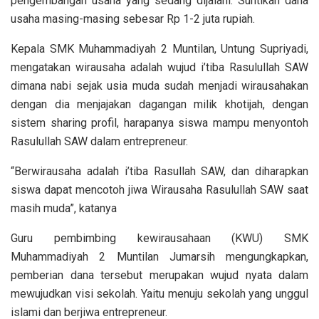
pengembangan usaha yang sedang dijalani. Suntikan dana
usaha masing-masing sebesar Rp 1-2 juta rupiah.
Kepala SMK Muhammadiyah 2 Muntilan, Untung Supriyadi,
mengatakan wirausaha adalah wujud i’tiba Rasulullah SAW
dimana nabi sejak usia muda sudah menjadi wirausahakan
dengan dia menjajakan dagangan milik khotijah, dengan
sistem sharing profil, harapanya siswa mampu menyontoh
Rasulullah SAW dalam entrepreneur.
“Berwirausaha adalah i’tiba Rasullah SAW, dan diharapkan
siswa dapat mencotoh jiwa Wirausaha Rasulullah SAW saat
masih muda”, katanya
Guru pembimbing kewirausahaan (KWU) SMK
Muhammadiyah 2 Muntilan Jumarsih mengungkapkan,
pemberian dana tersebut merupakan wujud nyata dalam
mewujudkan visi sekolah. Yaitu menuju sekolah yang unggul
islami dan berjiwa entrepreneur.