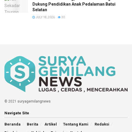
Dukung Pendidikan Anak Pedalaman Batui
Selatan
JULY 18, 2026
30
© 2021
suryagemilangnews
Navigate Site
Beranda
Berita
Artikel
Tentang Kami
Redaksi