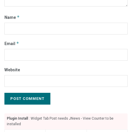
*
Name
*
Email
Website
Plugin Install
: Widget Tab Post needs JNews - View Counter to be
installed