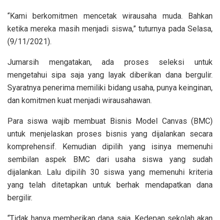
“Kami berkomitmen mencetak wirausaha muda. Bahkan
ketika mereka masih menjadi siswa,” tuturnya pada Selasa,
(9/11/2021).
Jumarsih mengatakan, ada proses seleksi untuk
mengetahui sipa saja yang layak diberikan dana bergulir.
Syaratnya penerima memiliki bidang usaha, punya keinginan,
dan komitmen kuat menjadi wirausahawan.
Para siswa wajib membuat Bisnis Model Canvas (BMC)
untuk menjelaskan proses bisnis yang dijalankan secara
komprehensif. Kemudian dipilih yang isinya memenuhi
sembilan aspek BMC dari usaha siswa yang sudah
dijalankan. Lalu dipilih 30 siswa yang memenuhi kriteria
yang telah ditetapkan untuk berhak mendapatkan dana
bergilir.
“Tidak hanya memberikan dana saja. Kedepan sekolah akan