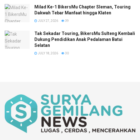
Milad Ke-1 BikersMu Chapter Sleman, Touring
Dakwah Tebar Manfaat hingga Klaten
JULY 27, 2026
39
Tak Sekadar Touring, BikersMu Sulteng Kembali
Dukung Pendidikan Anak Pedalaman Batui
Selatan
JULY 18, 2026
30