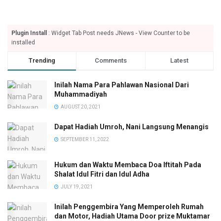
Plugin Install
: Widget Tab Post needs JNews - View Counter to be
installed
Trending
Comments
Latest
Inilah Nama Para Pahlawan Nasional Dari
Muhammadiyah
AUGUST 20, 2021
Dapat Hadiah Umroh, Nani Langsung Menangis
SEPTEMBER 11, 2022
Hukum dan Waktu Membaca Doa Iftitah Pada
Shalat Idul Fitri dan Idul Adha
JULY 19, 2021
Inilah Penggembira Yang Memperoleh Rumah
dan Motor, Hadiah Utama Door prize Muktamar