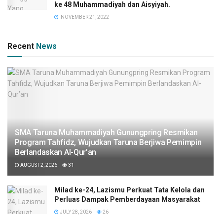
ke 48 Muhammadiyah dan Aisyiyah.
NOVEMBER 21, 2022
Recent
News
SMA Taruna Muhammadiyah Gunungpring Resmikan
Program Tahfidz, Wujudkan Taruna Berjiwa Pemimpin
Berlandaskan Al-Qur’an
AUGUST 2, 2026
31
Milad ke-24, Lazismu Perkuat Tata Kelola dan
Perluas Dampak Pemberdayaan Masyarakat
JULY 28, 2026
26