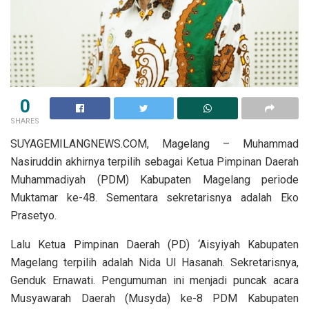
0
SHARES
SUYAGEMILANGNEWS.COM, Magelang – Muhammad
Nasiruddin akhirnya terpilih sebagai Ketua Pimpinan Daerah
Muhammadiyah (PDM) Kabupaten Magelang periode
Muktamar ke-48. Sementara sekretarisnya adalah Eko
Prasetyo.
Lalu Ketua Pimpinan Daerah (PD) ‘Aisyiyah Kabupaten
Magelang terpilih adalah Nida Ul Hasanah. Sekretarisnya,
Genduk Ernawati. Pengumuman ini menjadi puncak acara
Musyawarah Daerah (Musyda) ke-8 PDM Kabupaten