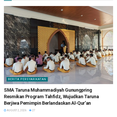
BERITA PERSYARIKATAN
SMA Taruna Muhammadiyah Gunungpring
Resmikan Program Tahfidz, Wujudkan Taruna
Berjiwa Pemimpin Berlandaskan Al-Qur’an
AUGUST 2, 2026
27