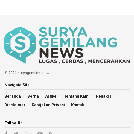
© 2021
suryagemilangnews
Navigate Site
Beranda
Berita
Artikel
Tentang Kami
Redaksi
Disclaimer
Kebijakan Privasi
Kontak
Follow Us