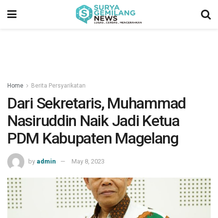
Home
Berita Persyarikatan
Dari Sekretaris, Muhammad
Nasiruddin Naik Jadi Ketua
PDM Kabupaten Magelang
by
admin
May 8, 2023