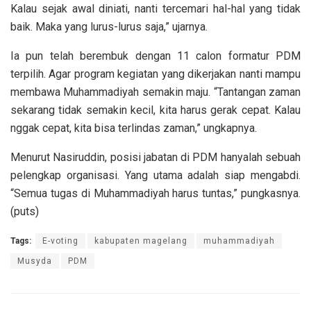
Kalau sejak awal diniati, nanti tercemari hal-hal yang tidak
baik. Maka yang lurus-lurus saja,” ujarnya.
Ia pun telah berembuk dengan 11 calon formatur PDM
terpilih. Agar program kegiatan yang dikerjakan nanti mampu
membawa Muhammadiyah semakin maju. “Tantangan zaman
sekarang tidak semakin kecil, kita harus gerak cepat. Kalau
nggak cepat, kita bisa terlindas zaman,” ungkapnya.
Menurut Nasiruddin, posisi jabatan di PDM hanyalah sebuah
pelengkap organisasi. Yang utama adalah siap mengabdi.
“Semua tugas di Muhammadiyah harus tuntas,” pungkasnya.
(puts)
Tags:
E-voting
kabupaten magelang
muhammadiyah
Musyda
PDM