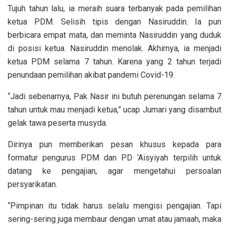
Tujuh tahun lalu, ia meraih suara terbanyak pada pemilihan
ketua PDM. Selisih tipis dengan Nasiruddin. Ia pun
berbicara empat mata, dan meminta Nasiruddin yang duduk
di posisi ketua. Nasiruddin menolak. Akhirnya, ia menjadi
ketua PDM selama 7 tahun. Karena yang 2 tahun terjadi
penundaan pemilihan akibat pandemi Covid-19.
“Jadi sebenarnya, Pak Nasir ini butuh perenungan selama 7
tahun untuk mau menjadi ketua,” ucap Jumari yang disambut
gelak tawa peserta musyda.
Dirinya pun memberikan pesan khusus kepada para
formatur pengurus PDM dan PD ‘Aisyiyah terpilih untuk
datang ke pengajian, agar mengetahui persoalan
persyarikatan.
“Pimpinan itu tidak harus selalu mengisi pengajian. Tapi
sering-sering juga membaur dengan umat atau jamaah, maka