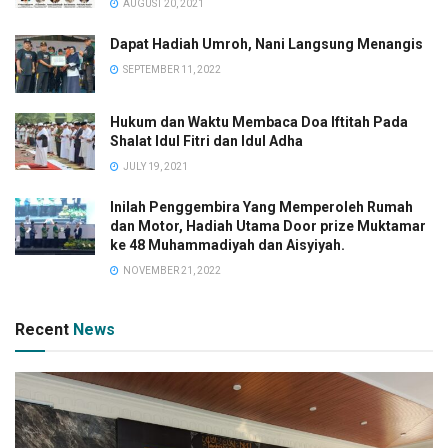
AUGUST 20, 2021
Dapat Hadiah Umroh, Nani Langsung Menangis
SEPTEMBER 11, 2022
Hukum dan Waktu Membaca Doa Iftitah Pada
Shalat Idul Fitri dan Idul Adha
JULY 19, 2021
Inilah Penggembira Yang Memperoleh Rumah
dan Motor, Hadiah Utama Door prize Muktamar
ke 48 Muhammadiyah dan Aisyiyah.
NOVEMBER 21, 2022
Recent
News