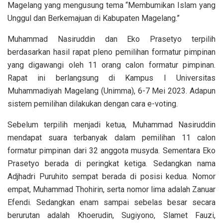
Magelang yang mengusung tema “Membumikan Islam yang
Unggul dan Berkemajuan di Kabupaten Magelang.”
Muhammad Nasiruddin dan Eko Prasetyo terpilih
berdasarkan hasil rapat pleno pemilihan formatur pimpinan
yang digawangi oleh 11 orang calon formatur pimpinan.
Rapat ini berlangsung di Kampus I Universitas
Muhammadiyah Magelang (Unimma), 6-7 Mei 2023. Adapun
sistem pemilihan dilakukan dengan cara e-voting.
Sebelum terpilih menjadi ketua, Muhammad Nasiruddin
mendapat suara terbanyak dalam pemilihan 11 calon
formatur pimpinan dari 32 anggota musyda. Sementara Eko
Prasetyo berada di peringkat ketiga. Sedangkan nama
Adjhadri Puruhito sempat berada di posisi kedua. Nomor
empat, Muhammad Thohirin, serta nomor lima adalah Zanuar
Efendi. Sedangkan enam sampai sebelas besar secara
berurutan adalah Khoerudin, Sugiyono, Slamet Fauzi,