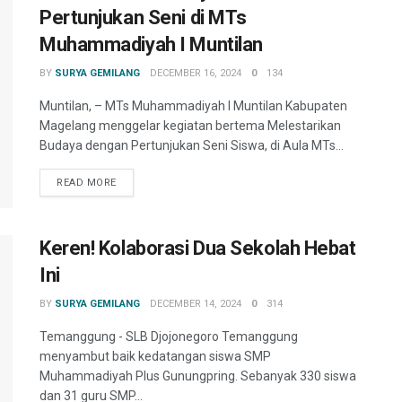
Pertunjukan Seni di MTs
Muhammadiyah I Muntilan
BY
SURYA GEMILANG
DECEMBER 16, 2024
0
134
Muntilan, – MTs Muhammadiyah I Muntilan Kabupaten
Magelang menggelar kegiatan bertema Melestarikan
Budaya dengan Pertunjukan Seni Siswa, di Aula MTs...
READ MORE
Keren! Kolaborasi Dua Sekolah Hebat
Ini
BY
SURYA GEMILANG
DECEMBER 14, 2024
0
314
Temanggung - SLB Djojonegoro Temanggung
menyambut baik kedatangan siswa SMP
Muhammadiyah Plus Gunungpring. Sebanyak 330 siswa
dan 31 guru SMP...