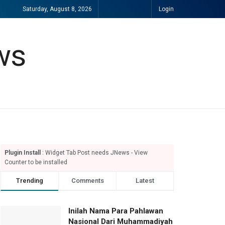
Saturday, August 8, 2026
Login
Plugin Install
: Widget Tab Post needs JNews - View
Counter to be installed
Trending
Comments
Latest
Inilah Nama Para Pahlawan
Nasional Dari Muhammadiyah