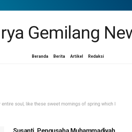
Beranda
Berita
Artikel
Redaksi
entire soul, like these sweet mornings of spring which I
Susanti, Pengusaha Muhammadiyah