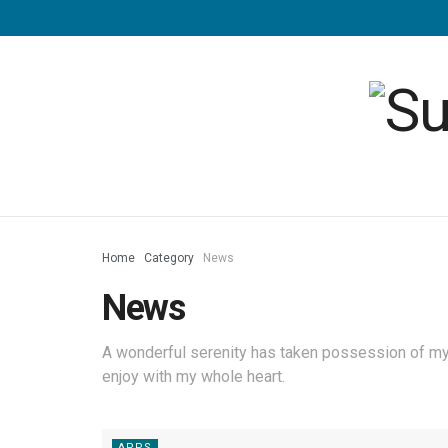
Home
Category
News
News
A wonderful serenity has taken possession of my 
enjoy with my whole heart.
APPS