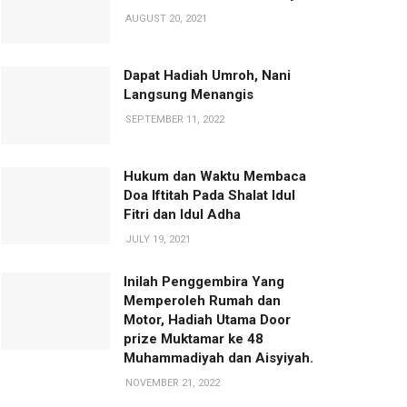
AUGUST 20, 2021
Dapat Hadiah Umroh, Nani
Langsung Menangis
SEPTEMBER 11, 2022
Hukum dan Waktu Membaca
Doa Iftitah Pada Shalat Idul
Fitri dan Idul Adha
JULY 19, 2021
Inilah Penggembira Yang
Memperoleh Rumah dan
Motor, Hadiah Utama Door
prize Muktamar ke 48
Muhammadiyah dan Aisyiyah.
NOVEMBER 21, 2022