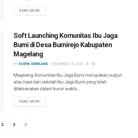
READ MORE
Soft Launching Komunitas Ibu Jaga
Bumi di Desa Bumirejo Kabupaten
Magelang
BY
SURYA GEMILANG
DECEMBER 10, 2024
0
82
Magelang, Komunitas Ibu Jaga Bumi merupakan output
atau hasil dari sekolah Ibu Jaga Bumi yang telah
dilaksanakan dalam kurun waktu...
READ MORE
2
3