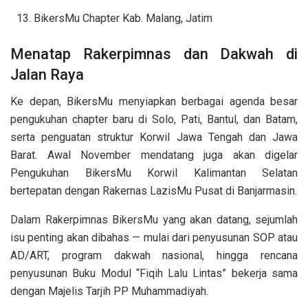
BikersMu Chapter Kab. Malang, Jatim
Menatap Rakerpimnas dan Dakwah di
Jalan Raya
Ke depan, BikersMu menyiapkan berbagai agenda besar
pengukuhan chapter baru di Solo, Pati, Bantul, dan Batam,
serta penguatan struktur Korwil Jawa Tengah dan Jawa
Barat. Awal November mendatang juga akan digelar
Pengukuhan BikersMu Korwil Kalimantan Selatan
bertepatan dengan Rakernas LazisMu Pusat di Banjarmasin.
Dalam Rakerpimnas BikersMu yang akan datang, sejumlah
isu penting akan dibahas — mulai dari penyusunan SOP atau
AD/ART, program dakwah nasional, hingga rencana
penyusunan Buku Modul “Fiqih Lalu Lintas” bekerja sama
dengan Majelis Tarjih PP Muhammadiyah.