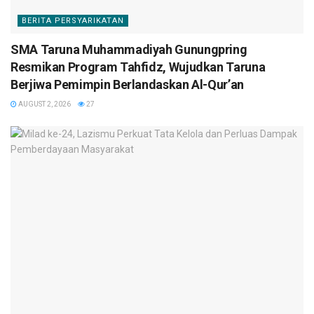
BERITA PERSYARIKATAN
SMA Taruna Muhammadiyah Gunungpring
Resmikan Program Tahfidz, Wujudkan Taruna
Berjiwa Pemimpin Berlandaskan Al-Qur’an
AUGUST 2, 2026
27