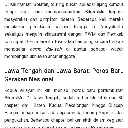
Di Kalimantan Selatan, touring bukan sekadar ajang kumpul,
tetapi juga cara memperkenalkan BikersMu kepada
masyarakat dan pimpinan daerah. Beberapa kali mereka
melakukan perjalanan panjang hingga ke Yogyakarta,
sekaligus menjalin silaturahmi dengan PWM dan Pemkab
setempat. Sementara itu, BikersMu Lampung secara berkala
menggelar
camp dakwah
di pantai sebagai wadah
membangun ukhuwah antar anggota.
Jawa Tengah dan Jawa Barat: Poros Baru
Gerakan Nasional
Kedua wilayah ini kini menjadi poros baru pertumbuhan
BikersMu. Di Jawa Tengah, sudah terbentuk lebih dari 30
chapter dari Klaten, Kudus, Pekalongan, hingga Cilacap.
Hampir setiap pekan ada saja agenda touring, kopdar, atau
pengukuhan. Beberapa chapter bahkan aktif dalam kegiatan
sosial, seperti pembersihan pasca banjir di Pekalongan.