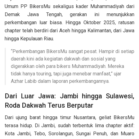
Umum PP BikersMu sekaligus kader Muhammadiyah dari
Demak Jawa Tengah, gerakan ini menunjukkan
perkembangan luar biasa. Hingga Oktober 2025, ratusan
chapter telah berdiri dari Aceh hingga Kalimantan, dari Jawa
hingga Kepulauan Riau.
“Perkembangan BikersMu sangat pesat. Hampir di setiap
daerah kini ada kegiatan dakwah dan sosial yang
digerakkan oleh para bikers Muhammadiyah. Mereka
tidak hanya touring, tapi juga menebar manfaat,” ujar
Azhar Labib dalam laporan perkembangannya.
Dari Luar Jawa: Jambi hingga Sulawesi,
Roda Dakwah Terus Berputar
Dari ujung barat hingga timur Nusantara, geliat BikersMu
terasa hidup. Di Jambi, sudah terbentuk lima chapter aktif:
Kota Jambi, Tebo, Sorolangun, Sungai Penuh, dan Muaro