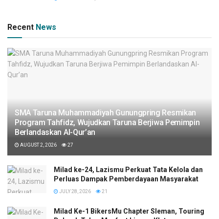
Recent
News
SMA Taruna Muhammadiyah Gunungpring Resmikan
Program Tahfidz, Wujudkan Taruna Berjiwa Pemimpin
Berlandaskan Al-Qur’an
AUGUST 2, 2026
27
Milad ke-24, Lazismu Perkuat Tata Kelola dan
Perluas Dampak Pemberdayaan Masyarakat
JULY 28, 2026
21
Milad Ke-1 BikersMu Chapter Sleman, Touring