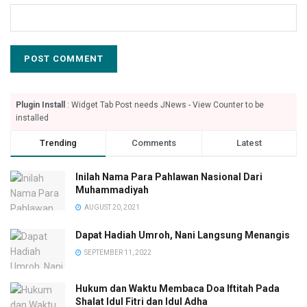
Plugin Install
: Widget Tab Post needs JNews - View Counter to be
installed
Trending
Comments
Latest
Inilah Nama Para Pahlawan Nasional Dari
Muhammadiyah
AUGUST 20, 2021
Dapat Hadiah Umroh, Nani Langsung Menangis
SEPTEMBER 11, 2022
Hukum dan Waktu Membaca Doa Iftitah Pada
Shalat Idul Fitri dan Idul Adha