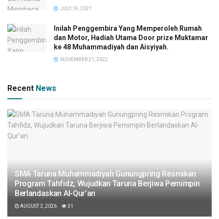
JULY 19, 2021
Inilah Penggembira Yang Memperoleh Rumah
dan Motor, Hadiah Utama Door prize Muktamar
ke 48 Muhammadiyah dan Aisyiyah.
NOVEMBER 21, 2022
Recent
News
SMA Taruna Muhammadiyah Gunungpring Resmikan
Program Tahfidz, Wujudkan Taruna Berjiwa Pemimpin
Berlandaskan Al-Qur’an
AUGUST 2, 2026
31