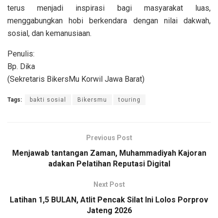
terus menjadi inspirasi bagi masyarakat luas,
menggabungkan hobi berkendara dengan nilai dakwah,
sosial, dan kemanusiaan.
Penulis:
Bp. Dika
(Sekretaris BikersMu Korwil Jawa Barat)
Tags:
bakti sosial
Bikersmu
touring
Previous Post
Menjawab tantangan Zaman, Muhammadiyah Kajoran
adakan Pelatihan Reputasi Digital
Next Post
Latihan 1,5 BULAN, Atlit Pencak Silat Ini Lolos Porprov
Jateng 2026