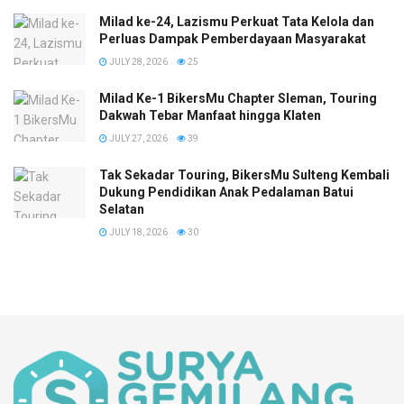
Milad ke-24, Lazismu Perkuat Tata Kelola dan
Perluas Dampak Pemberdayaan Masyarakat
JULY 28, 2026
25
Milad Ke-1 BikersMu Chapter Sleman, Touring
Dakwah Tebar Manfaat hingga Klaten
JULY 27, 2026
39
Tak Sekadar Touring, BikersMu Sulteng Kembali
Dukung Pendidikan Anak Pedalaman Batui
Selatan
JULY 18, 2026
30