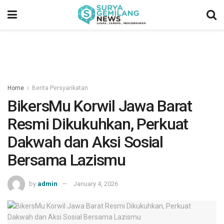
Home
Berita Persyarikatan
BikersMu Korwil Jawa Barat
Resmi Dikukuhkan, Perkuat
Dakwah dan Aksi Sosial
Bersama Lazismu
by
admin
January 4, 2026