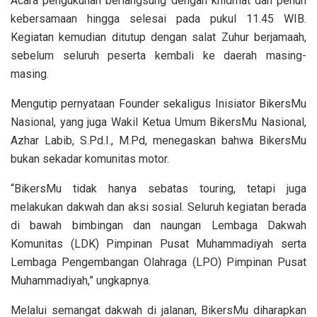
Acara pengukuhan berlangsung dengan khidmat dan penuh
kebersamaan hingga selesai pada pukul 11.45 WIB.
Kegiatan kemudian ditutup dengan salat Zuhur berjamaah,
sebelum seluruh peserta kembali ke daerah masing-
masing.
Mengutip pernyataan Founder sekaligus Inisiator BikersMu
Nasional, yang juga Wakil Ketua Umum BikersMu Nasional,
Azhar Labib, S.Pd.I., M.Pd, menegaskan bahwa BikersMu
bukan sekadar komunitas motor.
“BikersMu tidak hanya sebatas touring, tetapi juga
melakukan dakwah dan aksi sosial. Seluruh kegiatan berada
di bawah bimbingan dan naungan Lembaga Dakwah
Komunitas (LDK) Pimpinan Pusat Muhammadiyah serta
Lembaga Pengembangan Olahraga (LPO) Pimpinan Pusat
Muhammadiyah,” ungkapnya.
Melalui semangat dakwah di jalanan, BikersMu diharapkan