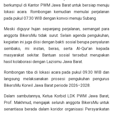
berkumpul di Kantor PWM Jawa Barat untuk bersiap menuju
lokasi acara. Rombongan kemudian memulai perjalanan
pada pukul 07.30 WIB dengan konvoi menuju Subang.
Meski diguyur hujan sepanjang perjalanan, semangat para
anggota BikersMu tidak surut. Selain agenda pengukuhan,
kegiatan ini juga diisi dengan bakti sosial berupa penyaluran
sembako, mi instan, beras, serta Al-Qur’an kepada
masyarakat sekitar. Bantuan sosial tersebut merupakan
hasil kolaborasi dengan Lazismu Jawa Barat.
Rombongan tiba di lokasi acara pada pukul 09.30 WIB dan
langsung melaksanakan prosesi pengukuhan pengurus
BikersMu Korwil Jawa Barat periode 2026–2028.
Dalam sambutannya, Ketua Korbid LDK PWM Jawa Barat,
Prof. Makhmud, mengajak seluruh anggota BikersMu untuk
senantiasa berada dalam koridor organisasi Persyarikatan