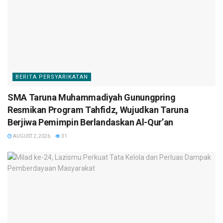
BERITA PERSYARIKATAN
SMA Taruna Muhammadiyah Gunungpring
Resmikan Program Tahfidz, Wujudkan Taruna
Berjiwa Pemimpin Berlandaskan Al-Qur’an
AUGUST 2, 2026
31