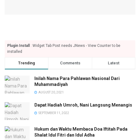
Plugin Install
: Widget Tab Post needs JNews - View Counter to be
installed
Trending
Comments
Latest
Inilah Nama Para Pahlawan Nasional Dari
Muhammadiyah
AUGUST 20, 2021
Dapat Hadiah Umroh, Nani Langsung Menangis
SEPTEMBER 11, 2022
Hukum dan Waktu Membaca Doa Iftitah Pada
Shalat Idul Fitri dan Idul Adha