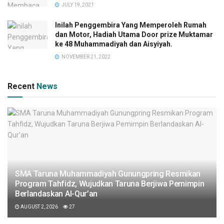
JULY 19, 2021
Inilah Penggembira Yang Memperoleh Rumah
dan Motor, Hadiah Utama Door prize Muktamar
ke 48 Muhammadiyah dan Aisyiyah.
NOVEMBER 21, 2022
Recent
News
SMA Taruna Muhammadiyah Gunungpring Resmikan
Program Tahfidz, Wujudkan Taruna Berjiwa Pemimpin
Berlandaskan Al-Qur’an
AUGUST 2, 2026
27