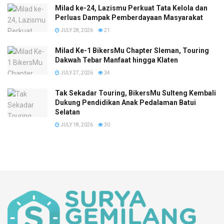
Milad ke-24, Lazismu Perkuat Tata Kelola dan
Perluas Dampak Pemberdayaan Masyarakat
JULY 28, 2026
21
Milad Ke-1 BikersMu Chapter Sleman, Touring
Dakwah Tebar Manfaat hingga Klaten
JULY 27, 2026
34
Tak Sekadar Touring, BikersMu Sulteng Kembali
Dukung Pendidikan Anak Pedalaman Batui
Selatan
JULY 18, 2026
30