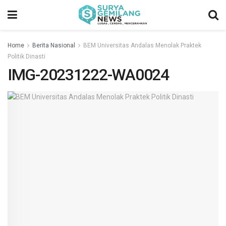
Home
Berita Nasional
BEM Universitas Andalas Menolak Praktek
Politik Dinasti
IMG-20231222-WA0024