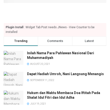
Plugin Install
: Widget Tab Post needs JNews - View Counter to be
installed
Trending
Comments
Latest
Inilah Nama Para Pahlawan Nasional Dari
Muhammadiyah
AUGUST 20, 2021
Dapat Hadiah Umroh, Nani Langsung Menangis
SEPTEMBER 11, 2022
Hukum dan Waktu Membaca Doa Iftitah Pada
Shalat Idul Fitri dan Idul Adha
JULY 19, 2021