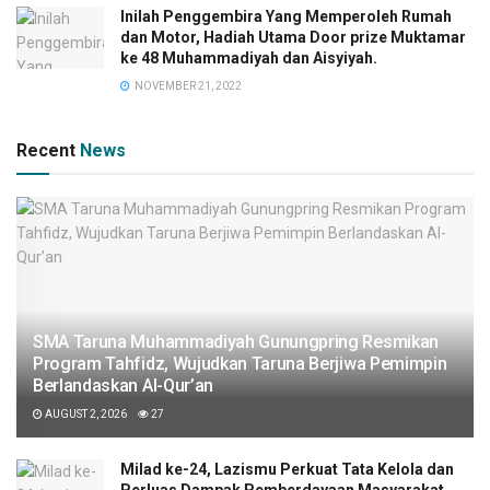
Inilah Penggembira Yang Memperoleh Rumah
dan Motor, Hadiah Utama Door prize Muktamar
ke 48 Muhammadiyah dan Aisyiyah.
NOVEMBER 21, 2022
Recent
News
SMA Taruna Muhammadiyah Gunungpring Resmikan
Program Tahfidz, Wujudkan Taruna Berjiwa Pemimpin
Berlandaskan Al-Qur’an
AUGUST 2, 2026
27
Milad ke-24, Lazismu Perkuat Tata Kelola dan
Perluas Dampak Pemberdayaan Masyarakat