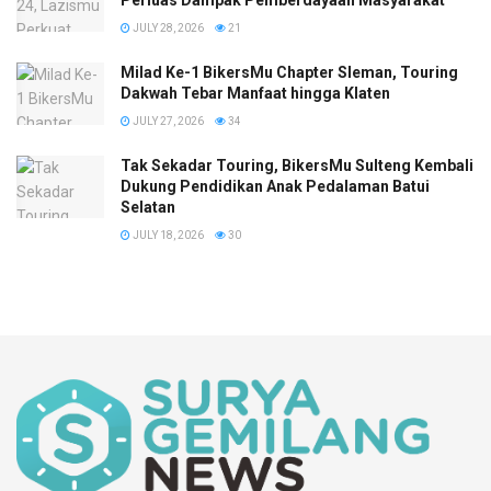
JULY 28, 2026
21
Milad Ke-1 BikersMu Chapter Sleman, Touring
Dakwah Tebar Manfaat hingga Klaten
JULY 27, 2026
34
Tak Sekadar Touring, BikersMu Sulteng Kembali
Dukung Pendidikan Anak Pedalaman Batui
Selatan
JULY 18, 2026
30