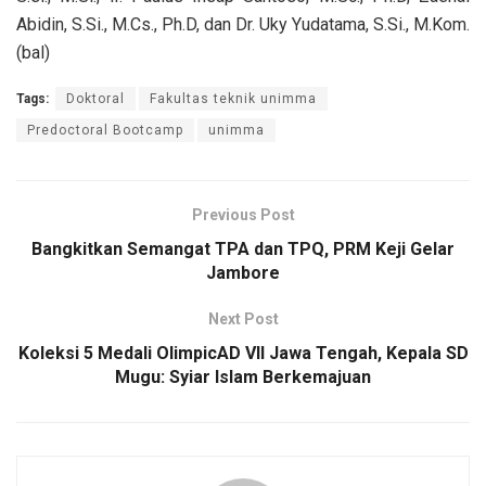
Abidin, S.Si., M.Cs., Ph.D, dan Dr. Uky Yudatama, S.Si., M.Kom.
(bal)
Tags:
Doktoral
Fakultas teknik unimma
Predoctoral Bootcamp
unimma
Previous Post
Bangkitkan Semangat TPA dan TPQ, PRM Keji Gelar
Jambore
Next Post
Koleksi 5 Medali OlimpicAD VII Jawa Tengah, Kepala SD
Mugu: Syiar Islam Berkemajuan