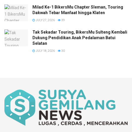
Milad Ke-1 BikersMu Chapter Sleman, Touring
Dakwah Tebar Manfaat hingga Klaten
JULY 27, 2026
39
Tak Sekadar Touring, BikersMu Sulteng Kembali
Dukung Pendidikan Anak Pedalaman Batui
Selatan
JULY 18, 2026
30