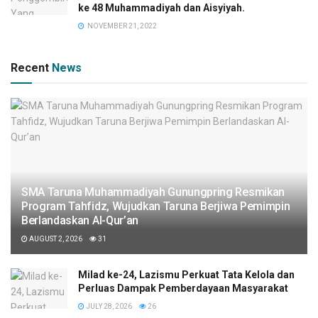
ke 48 Muhammadiyah dan Aisyiyah.
NOVEMBER 21, 2022
Recent
News
SMA Taruna Muhammadiyah Gunungpring Resmikan
Program Tahfidz, Wujudkan Taruna Berjiwa Pemimpin
Berlandaskan Al-Qur’an
AUGUST 2, 2026
31
Milad ke-24, Lazismu Perkuat Tata Kelola dan
Perluas Dampak Pemberdayaan Masyarakat
JULY 28, 2026
26