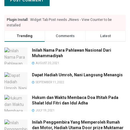
Plugin Install
: Widget Tab Post needs JNews - View Counter to be
installed
Trending
Comments
Latest
Inilah Nama Para Pahlawan Nasional Dari
Muhammadiyah
AUGUST 20, 2021
Dapat Hadiah Umroh, Nani Langsung Menangis
SEPTEMBER 11, 2022
Hukum dan Waktu Membaca Doa Iftitah Pada
Shalat Idul Fitri dan Idul Adha
JULY 19, 2021
Inilah Penggembira Yang Memperoleh Rumah
dan Motor, Hadiah Utama Door prize Muktamar