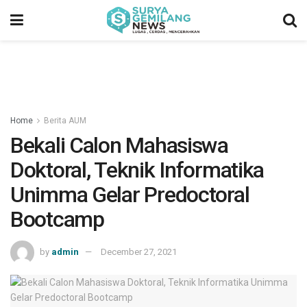
Home
Berita AUM
Bekali Calon Mahasiswa
Doktoral, Teknik Informatika
Unimma Gelar Predoctoral
Bootcamp
by
admin
December 27, 2021