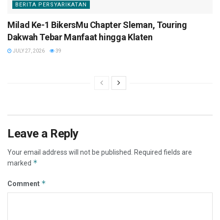
BERITA PERSYARIKATAN
Milad Ke-1 BikersMu Chapter Sleman, Touring
Dakwah Tebar Manfaat hingga Klaten
JULY 27, 2026
39
Leave a Reply
Your email address will not be published.
Required fields are
*
marked
*
Comment