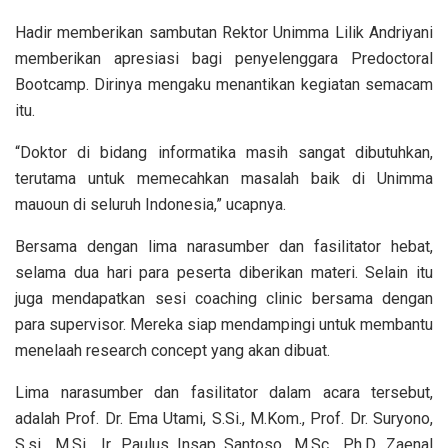
Hadir memberikan sambutan Rektor Unimma Lilik Andriyani
memberikan apresiasi bagi penyelenggara Predoctoral
Bootcamp. Dirinya mengaku menantikan kegiatan semacam
itu.
“Doktor di bidang informatika masih sangat dibutuhkan,
terutama untuk memecahkan masalah baik di Unimma
mauoun di seluruh Indonesia,” ucapnya.
Bersama dengan lima narasumber dan fasilitator hebat,
selama dua hari para peserta diberikan materi. Selain itu
juga mendapatkan sesi coaching clinic bersama dengan
para supervisor. Mereka siap mendampingi untuk membantu
menelaah research concept yang akan dibuat.
Lima narasumber dan fasilitator dalam acara tersebut,
adalah Prof. Dr. Ema Utami, S.Si., M.Kom., Prof. Dr. Suryono,
S.si., M.Si., Ir. Paulus Insap Santoso, M.Sc., Ph.D, Zaenal