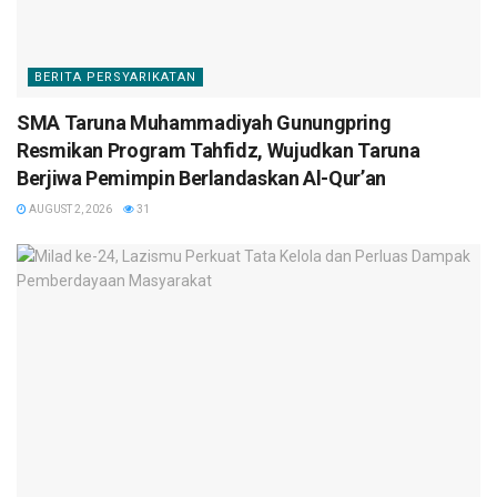
BERITA PERSYARIKATAN
SMA Taruna Muhammadiyah Gunungpring
Resmikan Program Tahfidz, Wujudkan Taruna
Berjiwa Pemimpin Berlandaskan Al-Qur’an
AUGUST 2, 2026
31