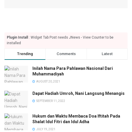
Plugin Install
: Widget Tab Post needs JNews - View Counter to be
installed
Trending
Comments
Latest
Inilah Nama Para Pahlawan Nasional Dari
Muhammadiyah
AUGUST 20, 2021
Dapat Hadiah Umroh, Nani Langsung Menangis
SEPTEMBER 11, 2022
Hukum dan Waktu Membaca Doa Iftitah Pada
Shalat Idul Fitri dan Idul Adha
JULY 19, 2021