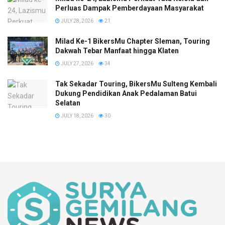
Perluas Dampak Pemberdayaan Masyarakat
JULY 28, 2026
21
Milad Ke-1 BikersMu Chapter Sleman, Touring
Dakwah Tebar Manfaat hingga Klaten
JULY 27, 2026
34
Tak Sekadar Touring, BikersMu Sulteng Kembali
Dukung Pendidikan Anak Pedalaman Batui
Selatan
JULY 18, 2026
30