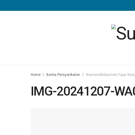
Home
Berita Persyarikatan
Wamendikdasmen Fajar Kunjun
IMG-20241207-WA