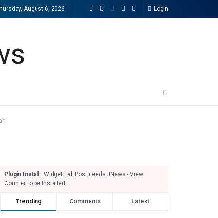
hursday, August 6, 2026
Login
tan
Plugin Install
: Widget Tab Post needs JNews - View
Counter to be installed
Trending
Comments
Latest