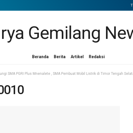
T
Beranda
Berita
Artikel
Redaksi
gi SMA PGRI Plus Mnenalete , SMA Pembuat Mobil Listrik di Timor Tengah Sela
0010