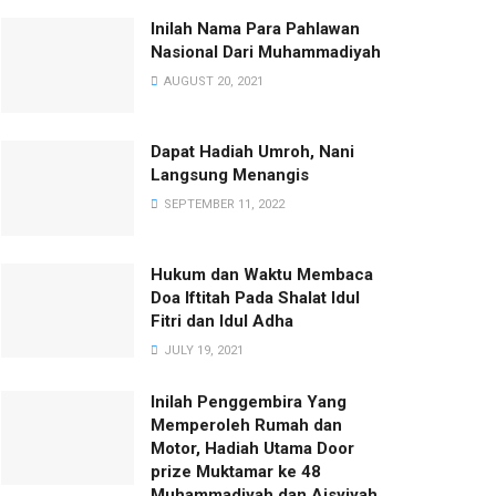
Inilah Nama Para Pahlawan
Nasional Dari Muhammadiyah
AUGUST 20, 2021
Dapat Hadiah Umroh, Nani
Langsung Menangis
SEPTEMBER 11, 2022
Hukum dan Waktu Membaca
Doa Iftitah Pada Shalat Idul
Fitri dan Idul Adha
JULY 19, 2021
Inilah Penggembira Yang
Memperoleh Rumah dan
Motor, Hadiah Utama Door
prize Muktamar ke 48
Muhammadiyah dan Aisyiyah.