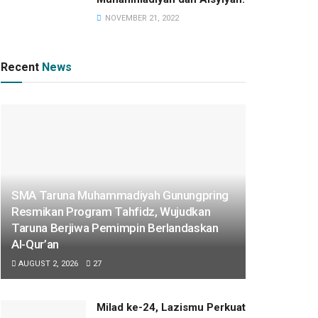
NOVEMBER 21, 2022
Recent
News
SMA Taruna Muhammadiyah Gunungpring
Resmikan Program Tahfidz, Wujudkan
Taruna Berjiwa Pemimpin Berlandaskan
Al-Qur’an
AUGUST 2, 2026
27
Milad ke-24, Lazismu Perkuat