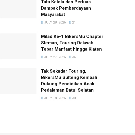
Tata Kelola dan Perluas
Dampak Pemberdayaan
Masyarakat
JULY 28, 2026
21
Milad Ke-1 BikersMu Chapter
Sleman, Touring Dakwah
Tebar Manfaat hingga Klaten
JULY 27, 2026
34
Tak Sekadar Touring,
BikersMu Sulteng Kembali
Dukung Pendidikan Anak
Pedalaman Batui Selatan
JULY 18, 2026
30