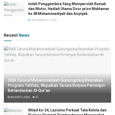
Inilah Penggembira Yang Memperoleh Rumah
dan Motor, Hadiah Utama Door prize Muktamar
ke 48 Muhammadiyah dan Aisyiyah.
NOVEMBER 21, 2022
Recent
News
SMA Taruna Muhammadiyah Gunungpring Resmikan
Program Tahfidz, Wujudkan Taruna Berjiwa Pemimpin
Berlandaskan Al-Qur’an
AUGUST 2, 2026
27
Milad ke-24, Lazismu Perkuat Tata Kelola dan
Perluas Dampak Pemberdayaan Masyarakat