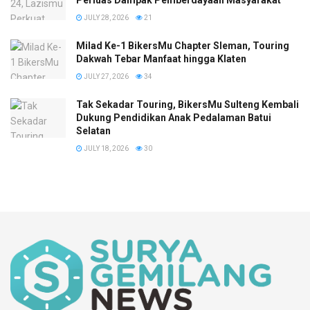
JULY 28, 2026
21
Milad Ke-1 BikersMu Chapter Sleman, Touring
Dakwah Tebar Manfaat hingga Klaten
JULY 27, 2026
34
Tak Sekadar Touring, BikersMu Sulteng Kembali
Dukung Pendidikan Anak Pedalaman Batui
Selatan
JULY 18, 2026
30