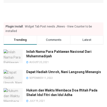
Plugin Install
: Widget Tab Post needs JNews - View Counter to be
installed
Trending
Comments
Latest
Inilah Nama Para Pahlawan Nasional Dari
Muhammadiyah
AUGUST 20, 2021
Dapat Hadiah Umroh, Nani Langsung Menangis
SEPTEMBER 11, 2022
Hukum dan Waktu Membaca Doa Iftitah Pada
Shalat Idul Fitri dan Idul Adha
JULY 19, 2021