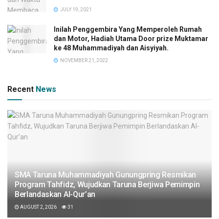
JULY 19, 2021
Inilah Penggembira Yang Memperoleh Rumah
dan Motor, Hadiah Utama Door prize Muktamar
ke 48 Muhammadiyah dan Aisyiyah.
NOVEMBER 21, 2022
Recent
News
SMA Taruna Muhammadiyah Gunungpring Resmikan
Program Tahfidz, Wujudkan Taruna Berjiwa Pemimpin
Berlandaskan Al-Qur’an
AUGUST 2, 2026
31