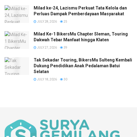
Milad ke-24, Lazismu Perkuat Tata Kelola dan
Perluas Dampak Pemberdayaan Masyarakat
JULY 28, 2026
25
Milad Ke-1 BikersMu Chapter Sleman, Touring
Dakwah Tebar Manfaat hingga Klaten
JULY 27, 2026
39
Tak Sekadar Touring, BikersMu Sulteng Kembali
Dukung Pendidikan Anak Pedalaman Batui
Selatan
JULY 18, 2026
30