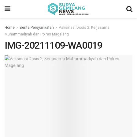
Home
Berita Persyarikatan
Vaksinasi Dosis 2, Kerjasama
Muhammadiyah dan Polres Magelang
IMG-20211109-WA0019