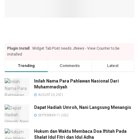
Plugin Install
: Widget Tab Post needs JNews - View Counter to be
installed
Trending
Comments
Latest
Inilah Nama Para Pahlawan Nasional Dari
Muhammadiyah
AUGUST 20, 2021
Dapat Hadiah Umroh, Nani Langsung Menangis
SEPTEMBER 11, 2022
Hukum dan Waktu Membaca Doa Iftitah Pada
Shalat Idul Fitri dan Idul Adha