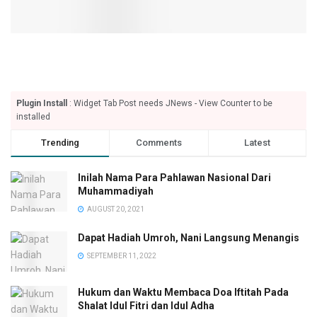
Plugin Install
: Widget Tab Post needs JNews - View Counter to be
installed
Trending
Comments
Latest
Inilah Nama Para Pahlawan Nasional Dari
Muhammadiyah
AUGUST 20, 2021
Dapat Hadiah Umroh, Nani Langsung Menangis
SEPTEMBER 11, 2022
Hukum dan Waktu Membaca Doa Iftitah Pada
Shalat Idul Fitri dan Idul Adha