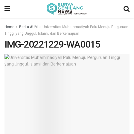
Home
Berita AUM
Universitas Muhammadiyah Palu Menuju Perguruan
Tinggi yang Unggul, Islami, dan Berkemajuan
IMG-20221229-WA0015