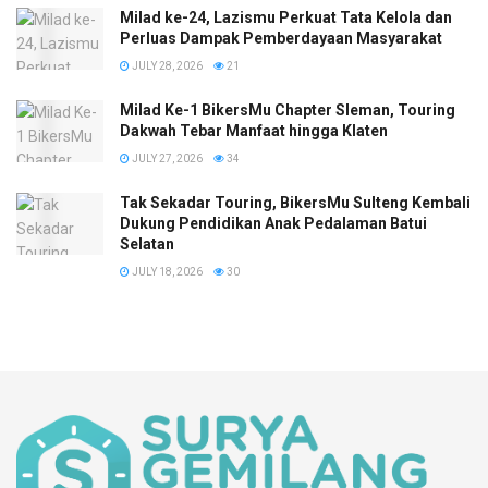
Milad ke-24, Lazismu Perkuat Tata Kelola dan
Perluas Dampak Pemberdayaan Masyarakat
JULY 28, 2026
21
Milad Ke-1 BikersMu Chapter Sleman, Touring
Dakwah Tebar Manfaat hingga Klaten
JULY 27, 2026
34
Tak Sekadar Touring, BikersMu Sulteng Kembali
Dukung Pendidikan Anak Pedalaman Batui
Selatan
JULY 18, 2026
30