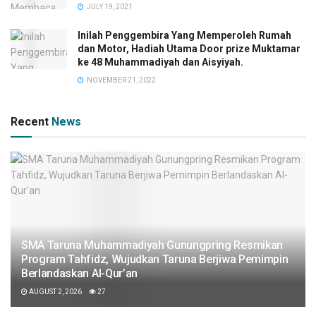
JULY 19, 2021
Inilah Penggembira Yang Memperoleh Rumah
dan Motor, Hadiah Utama Door prize Muktamar
ke 48 Muhammadiyah dan Aisyiyah.
NOVEMBER 21, 2022
Recent
News
SMA Taruna Muhammadiyah Gunungpring Resmikan
Program Tahfidz, Wujudkan Taruna Berjiwa Pemimpin
Berlandaskan Al-Qur’an
AUGUST 2, 2026
27