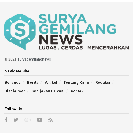
© 2021
suryagemilangnews
Navigate Site
Beranda
Berita
Artikel
Tentang Kami
Redaksi
Disclaimer
Kebijakan Privasi
Kontak
Follow Us