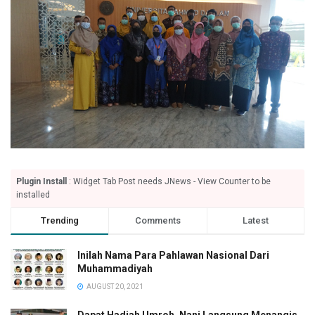
Plugin Install
: Widget Tab Post needs JNews - View Counter to be
installed
Trending
Comments
Latest
Inilah Nama Para Pahlawan Nasional Dari
Muhammadiyah
AUGUST 20, 2021