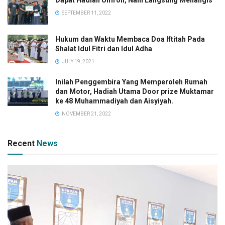
Dapat Hadiah Umroh, Nani Langsung Menangis
SEPTEMBER 11, 2022
Hukum dan Waktu Membaca Doa Iftitah Pada
Shalat Idul Fitri dan Idul Adha
JULY 19, 2021
Inilah Penggembira Yang Memperoleh Rumah
dan Motor, Hadiah Utama Door prize Muktamar
ke 48 Muhammadiyah dan Aisyiyah.
NOVEMBER 21, 2022
Recent
News