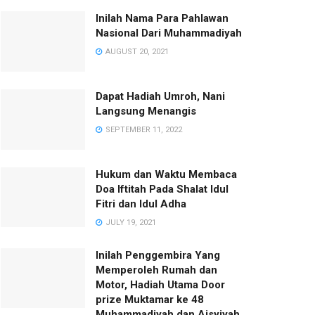
Inilah Nama Para Pahlawan
Nasional Dari Muhammadiyah
AUGUST 20, 2021
Dapat Hadiah Umroh, Nani
Langsung Menangis
SEPTEMBER 11, 2022
Hukum dan Waktu Membaca
Doa Iftitah Pada Shalat Idul
Fitri dan Idul Adha
JULY 19, 2021
Inilah Penggembira Yang
Memperoleh Rumah dan
Motor, Hadiah Utama Door
prize Muktamar ke 48
Muhammadiyah dan Aisyiyah.