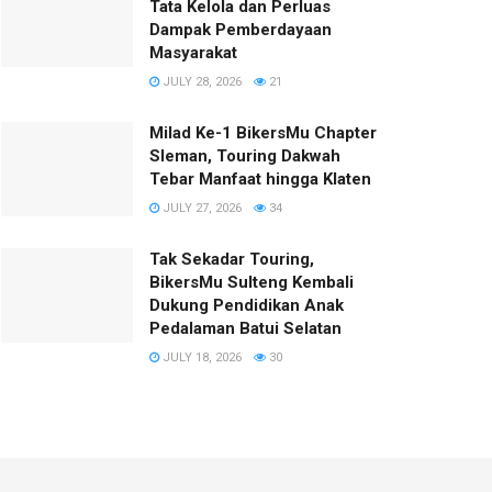
Tata Kelola dan Perluas
Dampak Pemberdayaan
Masyarakat
JULY 28, 2026
21
Milad Ke-1 BikersMu Chapter
Sleman, Touring Dakwah
Tebar Manfaat hingga Klaten
JULY 27, 2026
34
Tak Sekadar Touring,
BikersMu Sulteng Kembali
Dukung Pendidikan Anak
Pedalaman Batui Selatan
JULY 18, 2026
30