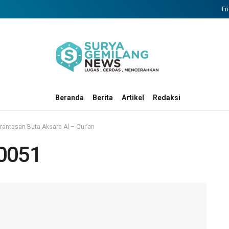
Fr
Beranda
Berita
Artikel
Redaksi
antasan Buta Aksara Al – Qur’an
0051