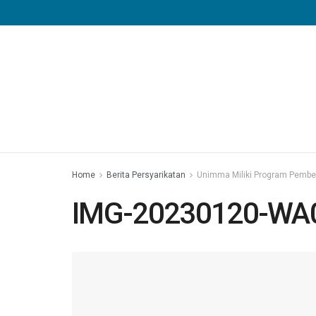
Home
Berita Persyarikatan
Unimma Miliki Program Pember
IMG-20230120-WA