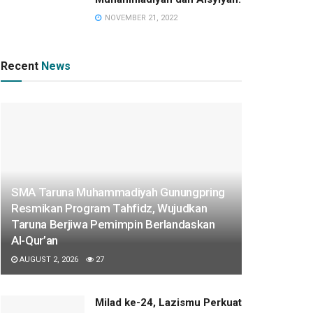
NOVEMBER 21, 2022
Recent
News
SMA Taruna Muhammadiyah Gunungpring
Resmikan Program Tahfidz, Wujudkan
Taruna Berjiwa Pemimpin Berlandaskan
Al-Qur’an
AUGUST 2, 2026
27
Milad ke-24, Lazismu Perkuat