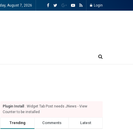
iday, August 7, 2026
Login
Plugin Install
: Widget Tab Post needs JNews - View
Counter to be installed
Trending
Comments
Latest