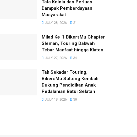
Tata Kelola dan Perluas
Dampak Pemberdayaan
Masyarakat
JULY 28, 2026
21
Milad Ke-1 BikersMu Chapter
Sleman, Touring Dakwah
Tebar Manfaat hingga Klaten
JULY 27, 2026
34
Tak Sekadar Touring,
BikersMu Sulteng Kembali
Dukung Pendidikan Anak
Pedalaman Batui Selatan
JULY 18, 2026
30