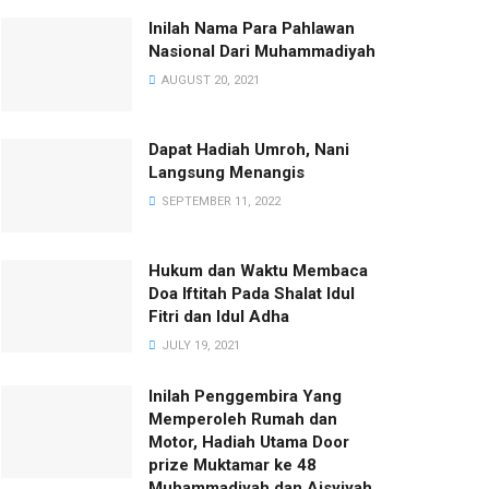
Inilah Nama Para Pahlawan
Nasional Dari Muhammadiyah
AUGUST 20, 2021
Dapat Hadiah Umroh, Nani
Langsung Menangis
SEPTEMBER 11, 2022
Hukum dan Waktu Membaca
Doa Iftitah Pada Shalat Idul
Fitri dan Idul Adha
JULY 19, 2021
Inilah Penggembira Yang
Memperoleh Rumah dan
Motor, Hadiah Utama Door
prize Muktamar ke 48
Muhammadiyah dan Aisyiyah.