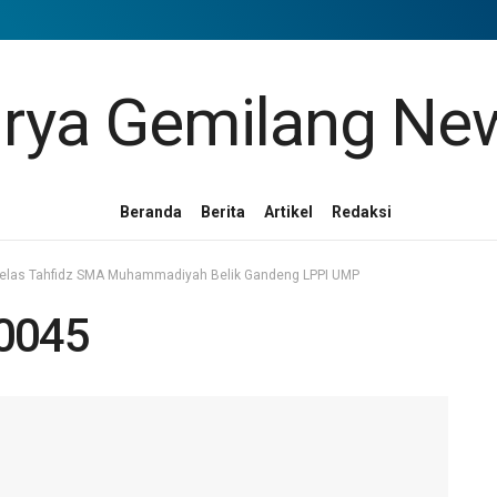
Beranda
Berita
Artikel
Redaksi
 Kelas Tahfidz SMA Muhammadiyah Belik Gandeng LPPI UMP
0045