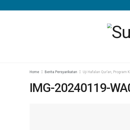
Home
Berita Persyarikatan
Uji Hafalan Qur’an, Program
IMG-20240119-WA