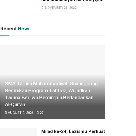
NOVEMBER 21, 2022
Recent
News
SMA Taruna Muhammadiyah Gunungpring
Resmikan Program Tahfidz, Wujudkan
Taruna Berjiwa Pemimpin Berlandaskan
Al-Qur’an
AUGUST 2, 2026
27
Milad ke-24, Lazismu Perkuat