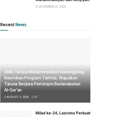
NOVEMBER 21, 2022
Recent
News
SMA Taruna Muhammadiyah Gunungpring
Resmikan Program Tahfidz, Wujudkan
Taruna Berjiwa Pemimpin Berlandaskan
Al-Qur’an
AUGUST 2, 2026
27
Milad ke-24, Lazismu Perkuat