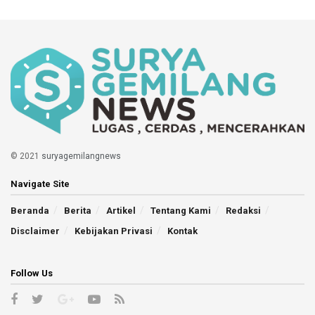
© 2021
suryagemilangnews
Navigate Site
Beranda
Berita
Artikel
Tentang Kami
Redaksi
Disclaimer
Kebijakan Privasi
Kontak
Follow Us