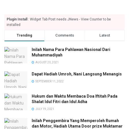
Plugin Install
: Widget Tab Post needs JNews - View Counter to be
installed
Trending
Comments
Latest
Inilah Nama Para Pahlawan Nasional Dari
Muhammadiyah
AUGUST 20, 2021
Dapat Hadiah Umroh, Nani Langsung Menangis
SEPTEMBER 11, 2022
Hukum dan Waktu Membaca Doa Iftitah Pada
Shalat Idul Fitri dan Idul Adha
JULY 19, 2021
Inilah Penggembira Yang Memperoleh Rumah
dan Motor, Hadiah Utama Door prize Muktamar