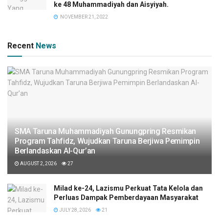
ke 48 Muhammadiyah dan Aisyiyah.
NOVEMBER 21, 2022
Recent
News
SMA Taruna Muhammadiyah Gunungpring Resmikan
Program Tahfidz, Wujudkan Taruna Berjiwa Pemimpin
Berlandaskan Al-Qur’an
AUGUST 2, 2026
27
Milad ke-24, Lazismu Perkuat Tata Kelola dan
Perluas Dampak Pemberdayaan Masyarakat
JULY 28, 2026
21