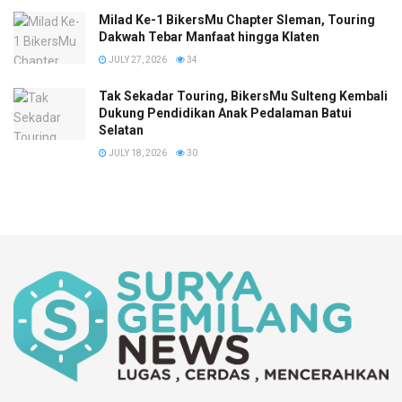
Milad Ke-1 BikersMu Chapter Sleman, Touring
Dakwah Tebar Manfaat hingga Klaten
JULY 27, 2026
34
Tak Sekadar Touring, BikersMu Sulteng Kembali
Dukung Pendidikan Anak Pedalaman Batui
Selatan
JULY 18, 2026
30