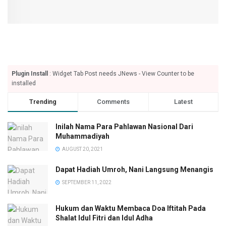
Plugin Install
: Widget Tab Post needs JNews - View Counter to be
installed
Trending
Comments
Latest
Inilah Nama Para Pahlawan Nasional Dari
Muhammadiyah
AUGUST 20, 2021
Dapat Hadiah Umroh, Nani Langsung Menangis
SEPTEMBER 11, 2022
Hukum dan Waktu Membaca Doa Iftitah Pada
Shalat Idul Fitri dan Idul Adha