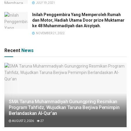
JULY 19, 2021
Inilah Penggembira Yang Memperoleh Rumah
dan Motor, Hadiah Utama Door prize Muktamar
ke 48 Muhammadiyah dan Aisyiyah.
NOVEMBER 21, 2022
Recent
News
SMA Taruna Muhammadiyah Gunungpring Resmikan
Program Tahfidz, Wujudkan Taruna Berjiwa Pemimpin
Berlandaskan Al-Qur’an
AUGUST 2, 2026
27