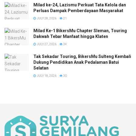
Milad ke-24, Lazismu Perkuat Tata Kelola dan
Perluas Dampak Pemberdayaan Masyarakat
JULY 28, 2026
21
Milad Ke-1 BikersMu Chapter Sleman, Touring
Dakwah Tebar Manfaat hingga Klaten
JULY 27, 2026
34
Tak Sekadar Touring, BikersMu Sulteng Kembali
Dukung Pendidikan Anak Pedalaman Batui
Selatan
JULY 18, 2026
30