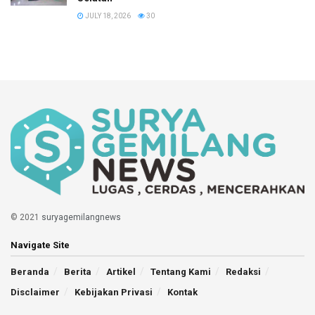
JULY 18, 2026
30
© 2021
suryagemilangnews
Navigate Site
Beranda
Berita
Artikel
Tentang Kami
Redaksi
Disclaimer
Kebijakan Privasi
Kontak