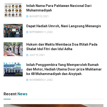
Inilah Nama Para Pahlawan Nasional Dari
Muhammadiyah
AUGUST 20, 2021
Dapat Hadiah Umroh, Nani Langsung Menangis
SEPTEMBER 11, 2022
Hukum dan Waktu Membaca Doa Iftitah Pada
Shalat Idul Fitri dan Idul Adha
JULY 19, 2021
Inilah Penggembira Yang Memperoleh Rumah
dan Motor, Hadiah Utama Door prize Muktamar
ke 48 Muhammadiyah dan Aisyiyah.
NOVEMBER 21, 2022
Recent
News