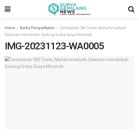
Home
Berita Persyarikatan
Terinspirasi SM Tower, Muhammadiyah
Salaman mendirikan Gedung Graha Surya Menoreh
IMG-20231123-WA0005