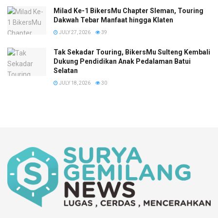
Milad Ke-1 BikersMu Chapter Sleman, Touring
Dakwah Tebar Manfaat hingga Klaten
JULY 27, 2026
39
Tak Sekadar Touring, BikersMu Sulteng Kembali
Dukung Pendidikan Anak Pedalaman Batui
Selatan
JULY 18, 2026
30