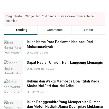
Plugin Install
: Widget Tab Post needs JNews - View Counter to be
installed
Trending
Comments
Latest
Inilah Nama Para Pahlawan Nasional Dari
Muhammadiyah
AUGUST 20, 2021
Dapat Hadiah Umroh, Nani Langsung Menangis
SEPTEMBER 11, 2022
Hukum dan Waktu Membaca Doa Iftitah Pada
Shalat Idul Fitri dan Idul Adha
JULY 19, 2021
Inilah Penggembira Yang Memperoleh Rumah
dan Motor, Hadiah Utama Door prize Muktamar