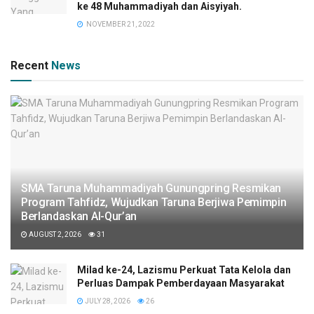
ke 48 Muhammadiyah dan Aisyiyah.
NOVEMBER 21, 2022
Recent
News
SMA Taruna Muhammadiyah Gunungpring Resmikan
Program Tahfidz, Wujudkan Taruna Berjiwa Pemimpin
Berlandaskan Al-Qur’an
AUGUST 2, 2026
31
Milad ke-24, Lazismu Perkuat Tata Kelola dan
Perluas Dampak Pemberdayaan Masyarakat
JULY 28, 2026
26