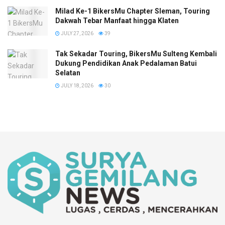
Milad Ke-1 BikersMu Chapter Sleman, Touring
Dakwah Tebar Manfaat hingga Klaten
JULY 27, 2026
39
Tak Sekadar Touring, BikersMu Sulteng Kembali
Dukung Pendidikan Anak Pedalaman Batui
Selatan
JULY 18, 2026
30