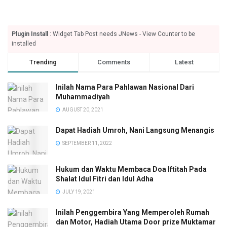
Plugin Install
: Widget Tab Post needs JNews - View Counter to be
installed
Trending
Comments
Latest
Inilah Nama Para Pahlawan Nasional Dari
Muhammadiyah
AUGUST 20, 2021
Dapat Hadiah Umroh, Nani Langsung Menangis
SEPTEMBER 11, 2022
Hukum dan Waktu Membaca Doa Iftitah Pada
Shalat Idul Fitri dan Idul Adha
JULY 19, 2021
Inilah Penggembira Yang Memperoleh Rumah
dan Motor, Hadiah Utama Door prize Muktamar