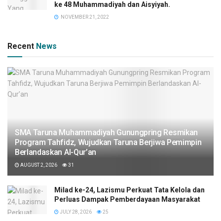
ke 48 Muhammadiyah dan Aisyiyah.
NOVEMBER 21, 2022
Recent
News
SMA Taruna Muhammadiyah Gunungpring Resmikan
Program Tahfidz, Wujudkan Taruna Berjiwa Pemimpin
Berlandaskan Al-Qur’an
AUGUST 2, 2026
31
Milad ke-24, Lazismu Perkuat Tata Kelola dan
Perluas Dampak Pemberdayaan Masyarakat
JULY 28, 2026
25