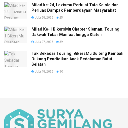
Milad ke-24, Lazismu Perkuat Tata Kelola dan
Perluas Dampak Pemberdayaan Masyarakat
JULY 28, 2026
25
Milad Ke-1 BikersMu Chapter Sleman, Touring
Dakwah Tebar Manfaat hingga Klaten
JULY 27, 2026
39
Tak Sekadar Touring, BikersMu Sulteng Kembali
Dukung Pendidikan Anak Pedalaman Batui
Selatan
JULY 18, 2026
30