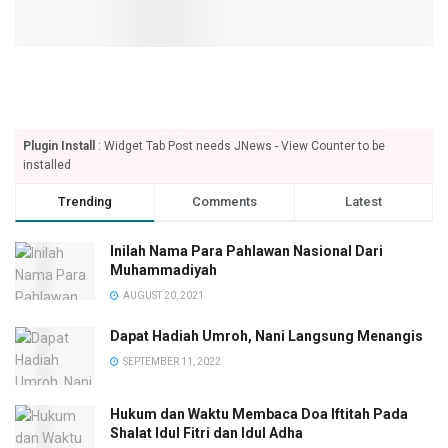
Plugin Install
: Widget Tab Post needs JNews - View Counter to be
installed
Trending
Comments
Latest
Inilah Nama Para Pahlawan Nasional Dari
Muhammadiyah
AUGUST 20, 2021
Dapat Hadiah Umroh, Nani Langsung Menangis
SEPTEMBER 11, 2022
Hukum dan Waktu Membaca Doa Iftitah Pada
Shalat Idul Fitri dan Idul Adha