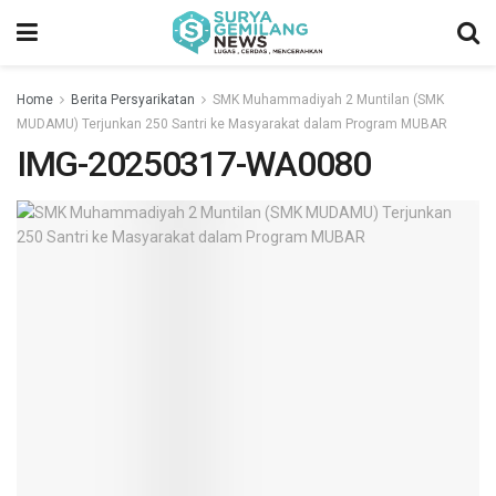
Home
Berita Persyarikatan
SMK Muhammadiyah 2 Muntilan (SMK
MUDAMU) Terjunkan 250 Santri ke Masyarakat dalam Program MUBAR
IMG-20250317-WA0080