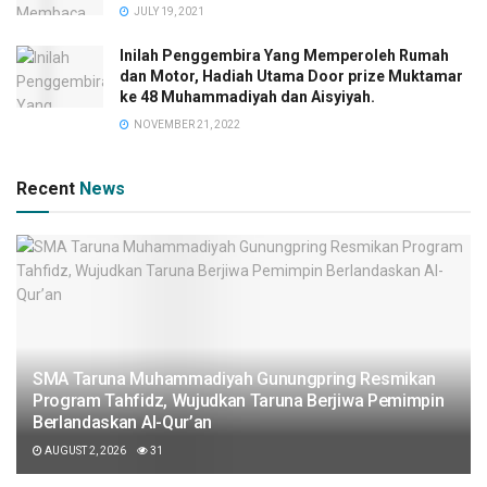
JULY 19, 2021
Inilah Penggembira Yang Memperoleh Rumah
dan Motor, Hadiah Utama Door prize Muktamar
ke 48 Muhammadiyah dan Aisyiyah.
NOVEMBER 21, 2022
Recent
News
SMA Taruna Muhammadiyah Gunungpring Resmikan
Program Tahfidz, Wujudkan Taruna Berjiwa Pemimpin
Berlandaskan Al-Qur’an
AUGUST 2, 2026
31